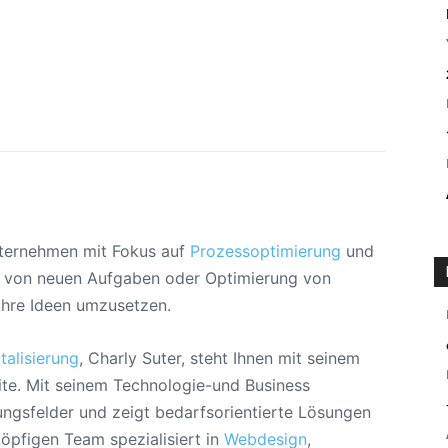
nternehmen mit Fokus auf
Prozessoptimierung
und
n von neuen Aufgaben oder Optimierung von
 Ihre Ideen umzusetzen.
talisierung
, Charly Suter, steht Ihnen mit seinem
te. Mit seinem Technologie-und Business
ungsfelder und zeigt bedarfsorientierte Lösungen
öpfigen Team spezialisiert in
Webdesign
,