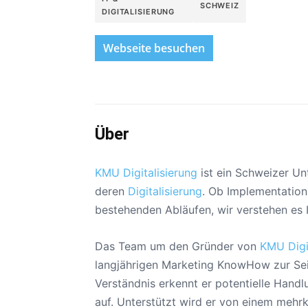
SCHWEIZ
DIGITALISIERUNG
Webseite besuchen
Über
KMU Digitalisierung
ist ein Schweizer U
deren
Digitalisierung
. Ob Implementatio
bestehenden Abläufen, wir verstehen es
Das Team um den Gründer von
KMU Digi
langjährigen Marketing KnowHow zur Sei
Verständnis erkennt er potentielle Handl
auf. Unterstützt wird er von einem mehrk