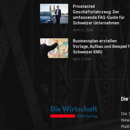
Privatanteil
Geschäftsfahrzeug: Der
umfassende FAQ-Guide für
Schweizer Unternehmen
April 21, 2026
Businessplan erstellen:
Vorlage, Aufbau und Beispiel 
Schweizer KMU
April 3, 2026
Die
Die 
News
Plat