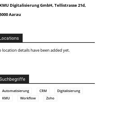
KMU Digitalisierung GmbH, Tellistrasse 21d,
5000 Aarau
Locations
 location details have been added yet.
Suchbegriffe
Automatisierung
CRM
Digitalisierung
KMU
Workflow
Zoho