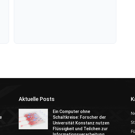
Aktuelle Posts
K
Ein Computer ohne
N
e
Schaltkreise: Forscher der
St
Universität Konstanz nutzen
Flüssigkeit und Teilchen zur
F
Informationsverarbeitung