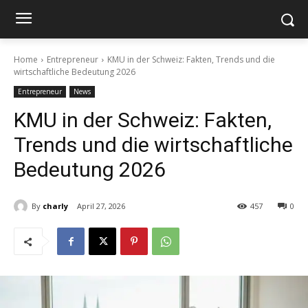
Home
Entrepreneur
KMU in der Schweiz: Fakten, Trends und die
wirtschaftliche Bedeutung 2026
Entrepreneur
News
KMU in der Schweiz: Fakten,
Trends und die wirtschaftliche
Bedeutung 2026
By
charly
April 27, 2026
457
0