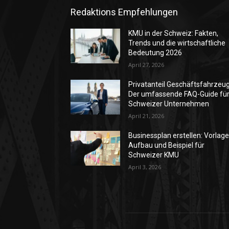
Redaktions Empfehlungen
KMU in der Schweiz: Fakten,
Trends und die wirtschaftliche
Bedeutung 2026
April 27, 2026
Privatanteil Geschäftsfahrzeug
Der umfassende FAQ-Guide fü
Schweizer Unternehmen
April 21, 2026
Businessplan erstellen: Vorlage
Aufbau und Beispiel für
Schweizer KMU
April 3, 2026