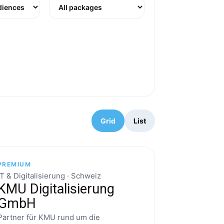
Grid
List
PREMIUM
IT & Digitalisierung · Schweiz
KMU Digitalisierung
GmbH
Partner für KMU rund um die