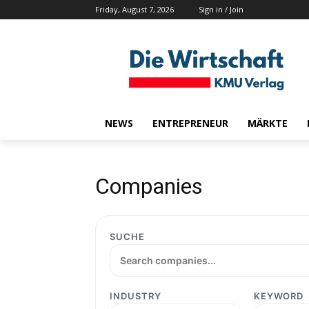
Friday, August 7, 2026
Sign in / Join
NEWS
ENTREPRENEUR
MÄRKTE
Companies
SUCHE
INDUSTRY
KEYWORD