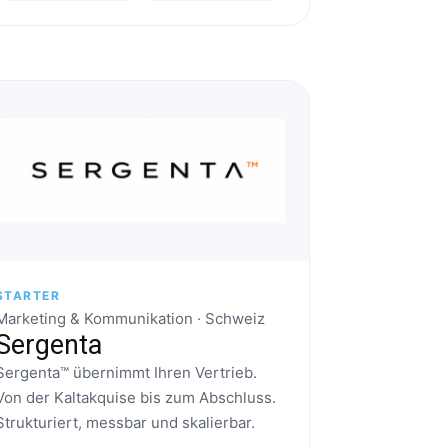
STARTER
Marketing & Kommunikation · Schweiz
Sergenta
Sergenta™ übernimmt Ihren Vertrieb.
Von der Kaltakquise bis zum Abschluss.
Strukturiert, messbar und skalierbar.