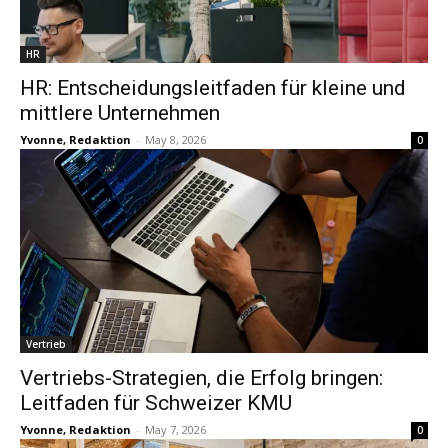
HR
HR: Entscheidungsleitfaden für kleine und
mittlere Unternehmen
Yvonne, Redaktion
-
May 8, 2026
0
Vertrieb
Vertriebs-Strategien, die Erfolg bringen:
Leitfaden für Schweizer KMU
Yvonne, Redaktion
-
May 7, 2026
0