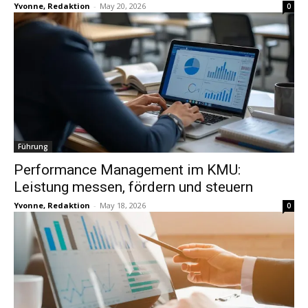
Yvonne, Redaktion
-
May 20, 2026
0
Führung
Performance Management im KMU:
Leistung messen, fördern und steuern
Yvonne, Redaktion
-
May 18, 2026
0