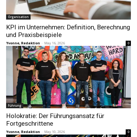
Organisation
KPI im Unternehmen: Definition, Berechnung
und Praxisbeispiele
Yvonne, Redaktion
-
May 16, 2026
0
Führung
Holokratie: Der Führungsansatz für
Fortgeschrittene
Yvonne, Redaktion
-
May 10, 2026
0