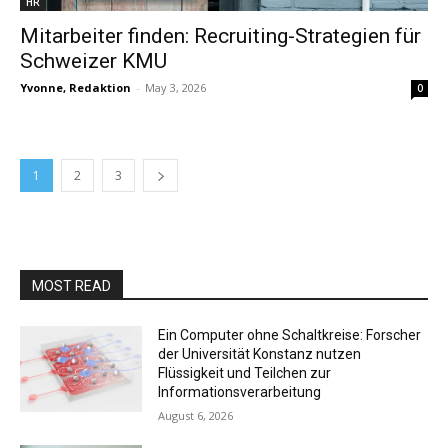
HR
Mitarbeiter finden: Recruiting-Strategien für
Schweizer KMU
Yvonne, Redaktion
-
May 3, 2026
0
1
2
3
MOST READ
Ein Computer ohne Schaltkreise: Forscher
der Universität Konstanz nutzen
Flüssigkeit und Teilchen zur
Informationsverarbeitung
August 6, 2026