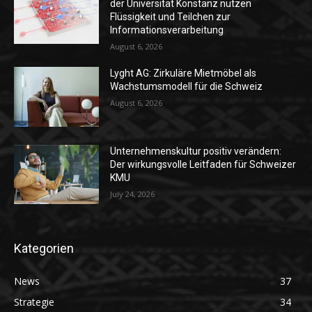
der Universität Konstanz nutzen
Flüssigkeit und Teilchen zur
Informationsverarbeitung
August 6, 2026
Lyght AG: Zirkuläre Mietmöbel als
Wachstumsmodell für die Schweiz
August 6, 2026
Unternehmenskultur positiv verändern:
Der wirkungsvolle Leitfaden für Schweizer
KMU
July 24, 2026
Kategorien
News
37
Strategie
34