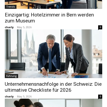
Trends
Einzigartig: Hotelzimmer in Bern werden
zum Museum
charly
-
May 5, 2026
0
Führung
Unternehmensnachfolge in der Schweiz: Die
ultimative Checkliste für 2026
charly
-
May 5, 2026
0