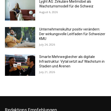
Lyght AG: Zirkuläre Mietmöbel als
Wachstumsmodell für die Schweiz
August 6, 2026
Unternehmenskultur positiv verändern:
Der wirkungsvolle Leitfaden für Schweizer
KMU
July 24, 2026
Smarte Mehrwegbecher als digitale
Infrastruktur: Vytal setzt auf Wachstum in
Stadien und Arenen
July 21, 2026
Redaktions Empfehlungen