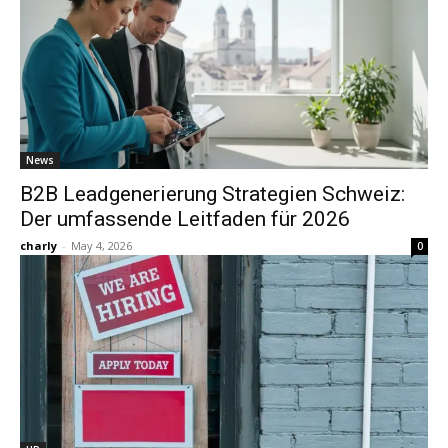
News
B2B Leadgenerierung Strategien Schweiz:
Der umfassende Leitfaden für 2026
charly
-
May 4, 2026
0