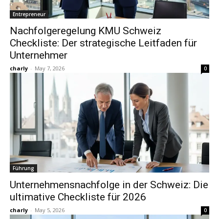
Entrepreneur
Nachfolgeregelung KMU Schweiz
Checkliste: Der strategische Leitfaden für
Unternehmer
charly
-
May 7, 2026
0
Führung
Unternehmensnachfolge in der Schweiz: Die
ultimative Checkliste für 2026
charly
-
May 5, 2026
0