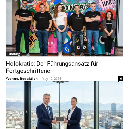
Führung
Holokratie: Der Führungsansatz für
Fortgeschrittene
Yvonne, Redaktion
-
May 10, 2026
0