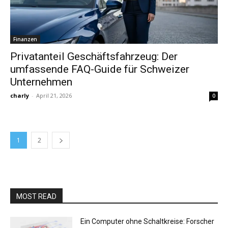
Finanzen
Privatanteil Geschäftsfahrzeug: Der
umfassende FAQ-Guide für Schweizer
Unternehmen
charly
-
April 21, 2026
0
1
2
MOST READ
Ein Computer ohne Schaltkreise: Forscher