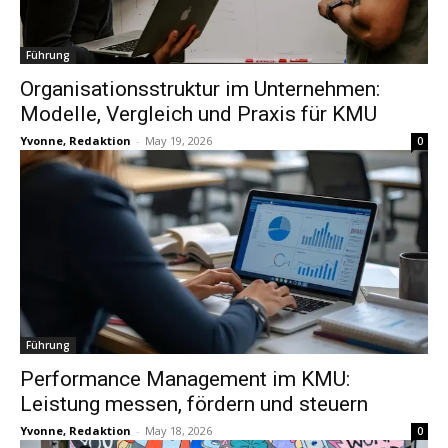
Führung
Organisationsstruktur im Unternehmen:
Modelle, Vergleich und Praxis für KMU
Yvonne, Redaktion
-
May 19, 2026
0
Führung
Performance Management im KMU:
Leistung messen, fördern und steuern
Yvonne, Redaktion
-
May 18, 2026
0