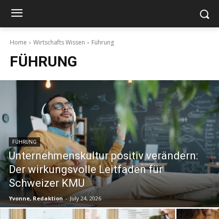
Home
Wirtschafts Wissen
Führung
FÜHRUNG
FÜHRUNG
Unternehmenskultur positiv verändern:
Der wirkungsvolle Leitfaden für
Schweizer KMU
Yvonne, Redaktion
-
July 24, 2026