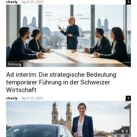
charly
-
April 25, 2026
0
Führung
Ad interim: Die strategische Bedeutung
temporärer Führung in der Schweizer
Wirtschaft
charly
-
April 23, 2026
0