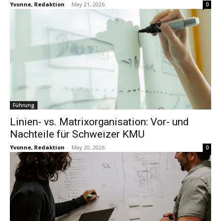
Yvonne, Redaktion
-
May 21, 2026
0
Führung
Linien- vs. Matrixorganisation: Vor- und
Nachteile für Schweizer KMU
Yvonne, Redaktion
-
May 20, 2026
0