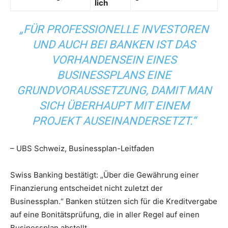
lich
„FÜR PROFESSIONELLE INVESTOREN
UND AUCH BEI BANKEN IST DAS
VORHANDENSEIN EINES
BUSINESSPLANS EINE
GRUNDVORAUSSETZUNG, DAMIT MAN
SICH ÜBERHAUPT MIT EINEM
PROJEKT AUSEINANDERSETZT.“
– UBS Schweiz, Businessplan-Leitfaden
Swiss Banking bestätigt: „Über die Gewährung einer
Finanzierung entscheidet nicht zuletzt der
Businessplan.“ Banken stützen sich für die Kreditvergabe
auf eine Bonitätsprüfung, die in aller Regel auf einen
Businessplan abstellt.