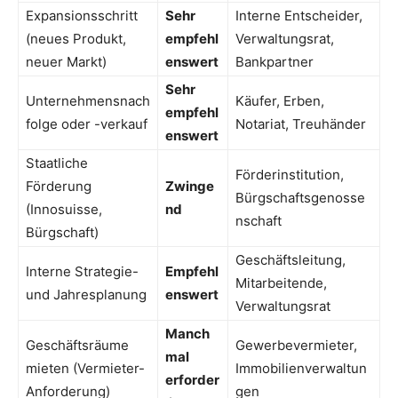
Expansionsschritt
Sehr
Interne Entscheider,
(neues Produkt,
empfehl
Verwaltungsrat,
neuer Markt)
enswert
Bankpartner
Sehr
Unternehmensnach
Käufer, Erben,
empfehl
folge oder -verkauf
Notariat, Treuhänder
enswert
Staatliche
Förderinstitution,
Förderung
Zwinge
Bürgschaftsgenosse
(Innosuisse,
nd
nschaft
Bürgschaft)
Geschäftsleitung,
Interne Strategie-
Empfehl
Mitarbeitende,
und Jahresplanung
enswert
Verwaltungsrat
Manch
Geschäftsräume
Gewerbevermieter,
mal
mieten (Vermieter-
Immobilienverwaltun
erforder
Anforderung)
gen