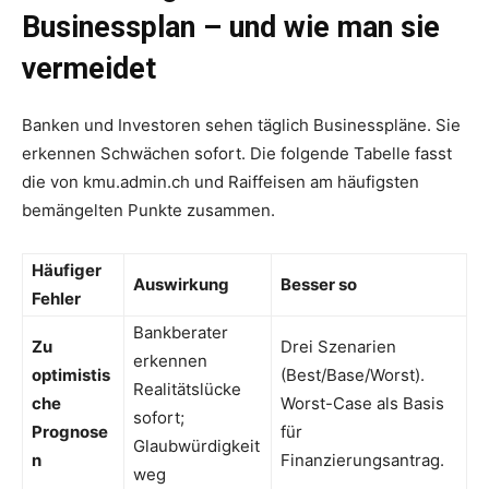
Businessplan – und wie man sie
vermeidet
Banken und Investoren sehen täglich Businesspläne. Sie
erkennen Schwächen sofort. Die folgende Tabelle fasst
die von kmu.admin.ch und Raiffeisen am häufigsten
bemängelten Punkte zusammen.
Häufiger
Auswirkung
Besser so
Fehler
Bankberater
Zu
Drei Szenarien
erkennen
optimistis
(Best/Base/Worst).
Realitätslücke
che
Worst-Case als Basis
sofort;
Prognose
für
Glaubwürdigkeit
n
Finanzierungsantrag.
weg