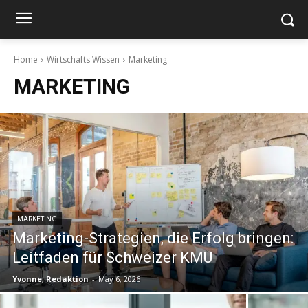
Home
Wirtschafts Wissen
Marketing
MARKETING
MARKETING
Marketing-Strategien, die Erfolg bringen:
Leitfaden für Schweizer KMU
Yvonne, Redaktion
-
May 6, 2026