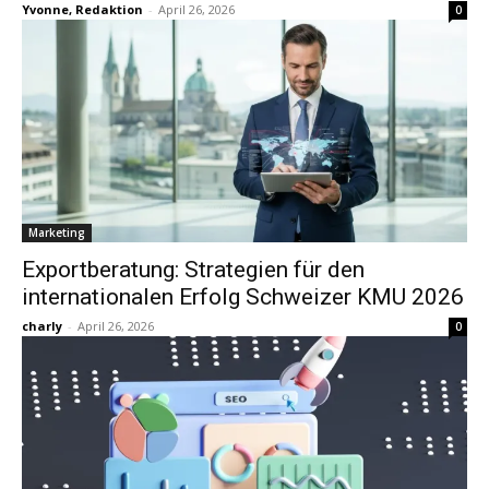
Yvonne, Redaktion
-
April 26, 2026
0
Marketing
Exportberatung: Strategien für den
internationalen Erfolg Schweizer KMU 2026
charly
-
April 26, 2026
0