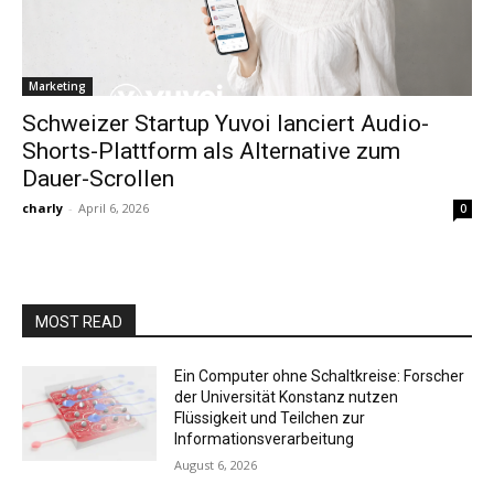
Marketing
Schweizer Startup Yuvoi lanciert Audio-
Shorts-Plattform als Alternative zum
Dauer-Scrollen
charly
-
April 6, 2026
0
MOST READ
Ein Computer ohne Schaltkreise: Forscher
der Universität Konstanz nutzen
Flüssigkeit und Teilchen zur
Informationsverarbeitung
August 6, 2026