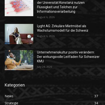
der Universität Konstanz nutzen
Flüssigkeit und Teilchen zur
Informationsverarbeitung
August 6, 2026
Lyght AG: Zirkuläre Mietmöbel als
Wachstumsmodell für die Schweiz
August 6, 2026
Unternehmenskultur positiv verändern:
Der wirkungsvolle Leitfaden für Schweizer
KMU
July 24, 2026
Kategorien
News
37
Strategie
34