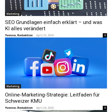
Marketing
SEO Grundlagen einfach erklärt – und was
KI alles verändert
Yvonne, Redaktion
-
April 25, 2026
0
Marketing
Online-Marketing-Strategie: Leitfaden für
Schweizer KMU
Yvonne, Redaktion
-
April 24, 2026
0