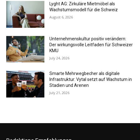
Lyght AG: Zirkuläre Mietmöbel als
Wachstumsmodell für die Schweiz
August 6, 2026
Unternehmenskultur positiv verändern:
Der wirkungsvolle Leitfaden für Schweizer
KMU
July 24, 2026
Smarte Mehrwegbecher als digitale
Infrastruktur: Vytal setzt auf Wachstum in
Stadien und Arenen
July 21, 2026