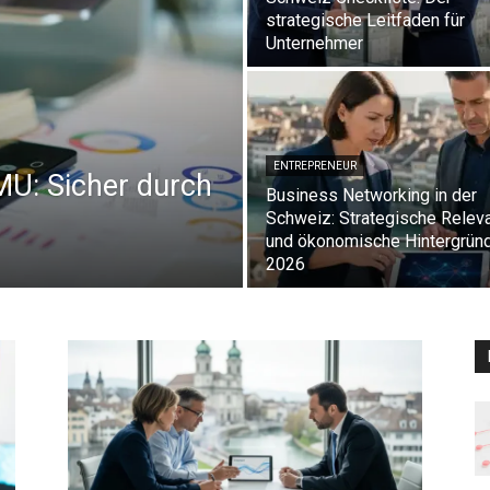
strategische Leitfaden für
Unternehmer
ENTREPRENEUR
MU: Sicher durch
Business Networking in der
Schweiz: Strategische Relev
und ökonomische Hintergrün
2026