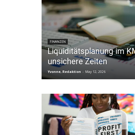
FINANZEN
Liquiditätsplanung im K
unsichere Zeiten
Yvonne, Redaktion
-
May 12, 2026