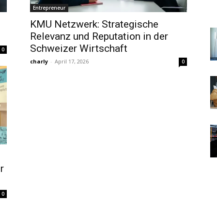
Entrepreneur
KMU Netzwerk: Strategische
Relevanz und Reputation in der
Schweizer Wirtschaft
0
charly
-
April 17, 2026
0
r
0