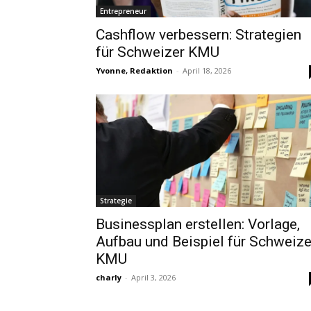
Entrepreneur
Cashflow verbessern: Strategien
für Schweizer KMU
Yvonne, Redaktion
-
April 18, 2026
Strategie
Businessplan erstellen: Vorlage,
Aufbau und Beispiel für Schweize
KMU
charly
-
April 3, 2026