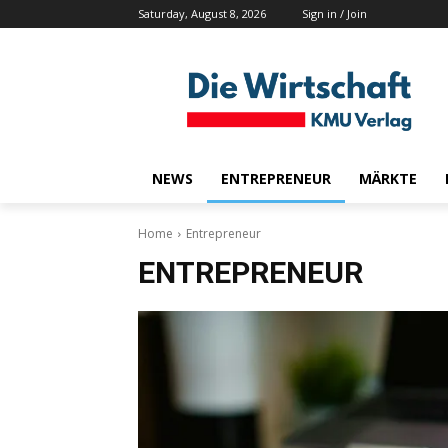
Saturday, August 8, 2026
Sign in / Join
NEWS
ENTREPRENEUR
MÄRKTE
Home
Entrepreneur
ENTREPRENEUR