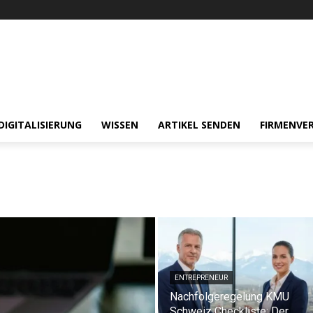
DIGITALISIERUNG
WISSEN
ARTIKEL SENDEN
FIRMENVER
ENTREPRENEUR
Nachfolgeregelung KMU
Schweiz Checkliste: Der