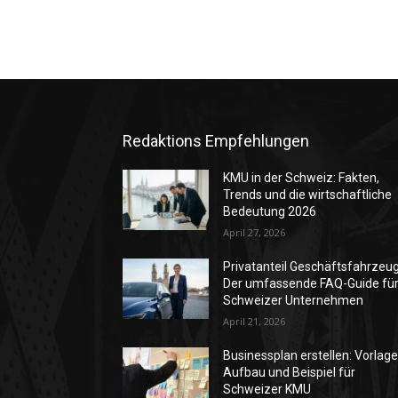
Redaktions Empfehlungen
KMU in der Schweiz: Fakten,
Trends und die wirtschaftliche
Bedeutung 2026
April 27, 2026
Privatanteil Geschäftsfahrzeug
Der umfassende FAQ-Guide fü
Schweizer Unternehmen
April 21, 2026
Businessplan erstellen: Vorlage
Aufbau und Beispiel für
Schweizer KMU