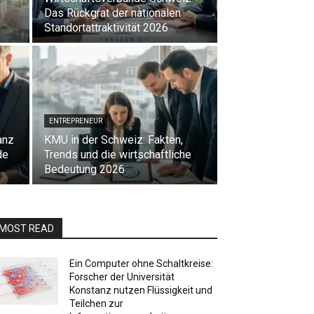
Das Rückgrat der nationalen
Standortattraktivität 2026
ENTREPRENEUR
anz
KMU in der Schweiz: Fakten,
de
Trends und die wirtschaftliche
Bedeutung 2026
MOST READ
Ein Computer ohne Schaltkreise:
Forscher der Universität
Konstanz nutzen Flüssigkeit und
Teilchen zur