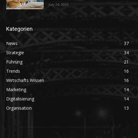
July 24, 2026
Kategorien
News
37
Strategie
34
Führung
21
Trends
16
Wirtschafts Wissen
16
Marketing
14
Digitalisierung
14
Organisation
13