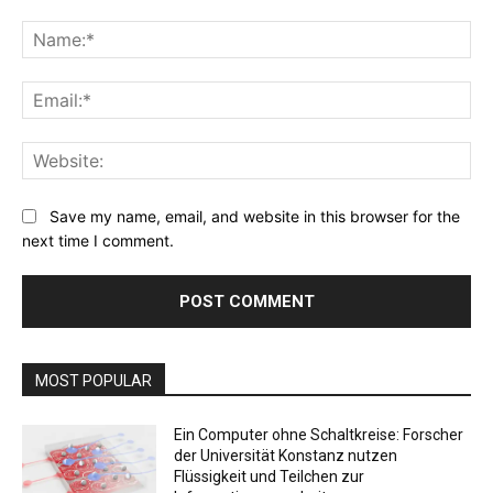
Comment:
Na
Ema
Web
Save my name, email, and website in this browser for the
next time I comment.
MOST POPULAR
Ein Computer ohne Schaltkreise: Forscher
der Universität Konstanz nutzen
Flüssigkeit und Teilchen zur