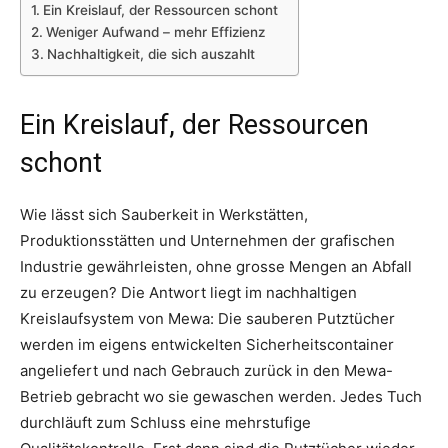
Ein Kreislauf, der Ressourcen schont
Weniger Aufwand – mehr Effizienz
Nachhaltigkeit, die sich auszahlt
Ein Kreislauf, der Ressourcen
schont
Wie lässt sich Sauberkeit in Werkstätten,
Produktionsstätten und Unternehmen der grafischen
Industrie gewährleisten, ohne grosse Mengen an Abfall
zu erzeugen? Die Antwort liegt im nachhaltigen
Kreislaufsystem von Mewa: Die sauberen Putztücher
werden im eigens entwickelten Sicherheitscontainer
angeliefert und nach Gebrauch zurück in den Mewa-
Betrieb gebracht wo sie gewaschen werden. Jedes Tuch
durchläuft zum Schluss eine mehrstufige