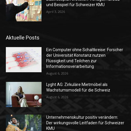
und Beispiel für Schweizer KMU
April 3, 2026
Aktuelle Posts
Ein Computer ohne Schaltkreise: Forscher
der Universität Konstanz nutzen
Flüssigkeit und Teilchen zur
Informationsverarbeitung
August 6, 2026
Lyght AG: Zirkuläre Mietmöbel als
Wachstumsmodell für die Schweiz
August 6, 2026
Unternehmenskultur positiv verändern:
Der wirkungsvolle Leitfaden für Schweizer
KMU