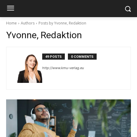
Home
Authors
Posts by Yvonne, Redaktion
Yvonne, Redaktion
49 POSTS
0 COMMENTS
http://www.kmu-verlag.eu