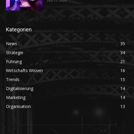
July 21, 2026
Kategorien
News
35
Strategie
34
Führung
21
Wirtschafts Wissen
16
Trends
15
Digitalisierung
14
Marketing
14
Organisation
13