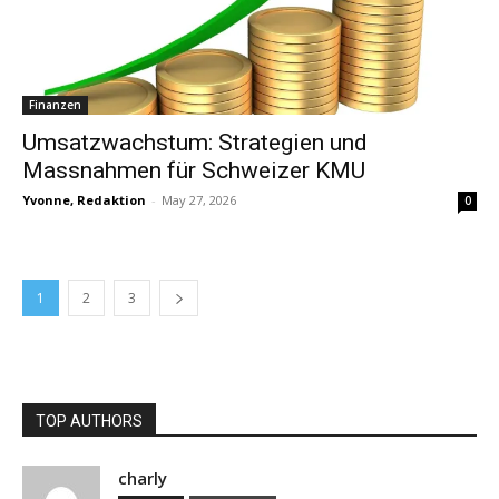
Finanzen
Umsatzwachstum: Strategien und
Massnahmen für Schweizer KMU
Yvonne, Redaktion
-
May 27, 2026
0
1
2
3
TOP AUTHORS
charly