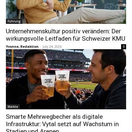
Führung
Unternehmenskultur positiv verändern: Der
wirkungsvolle Leitfaden für Schweizer KMU
Yvonne, Redaktion
-
July 24, 2026
0
Märkte
Smarte Mehrwegbecher als digitale
Infrastruktur: Vytal setzt auf Wachstum in
Stadien und Arenen