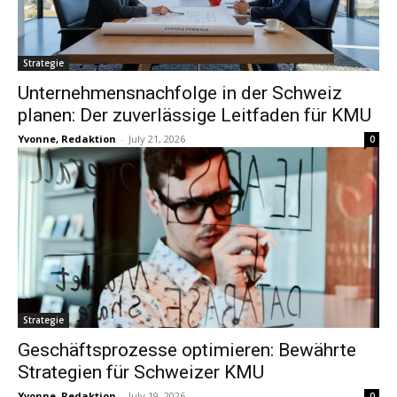
Strategie
Unternehmensnachfolge in der Schweiz
planen: Der zuverlässige Leitfaden für KMU
Yvonne, Redaktion
-
July 21, 2026
0
Strategie
Geschäftsprozesse optimieren: Bewährte
Strategien für Schweizer KMU
Yvonne, Redaktion
-
July 19, 2026
0