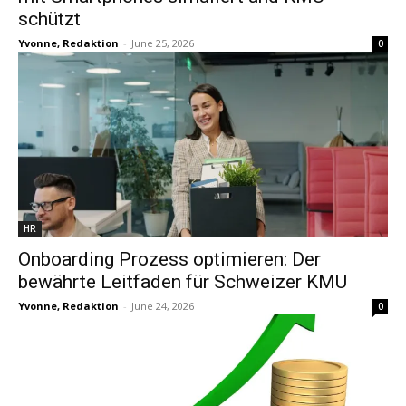
schützt
Yvonne, Redaktion
-
June 25, 2026
0
HR
Onboarding Prozess optimieren: Der
bewährte Leitfaden für Schweizer KMU
Yvonne, Redaktion
-
June 24, 2026
0