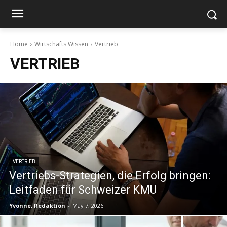
Home
Wirtschafts Wissen
Vertrieb
VERTRIEB
VERTRIEB
Vertriebs-Strategien, die Erfolg bringen:
Leitfaden für Schweizer KMU
Yvonne, Redaktion
-
May 7, 2026