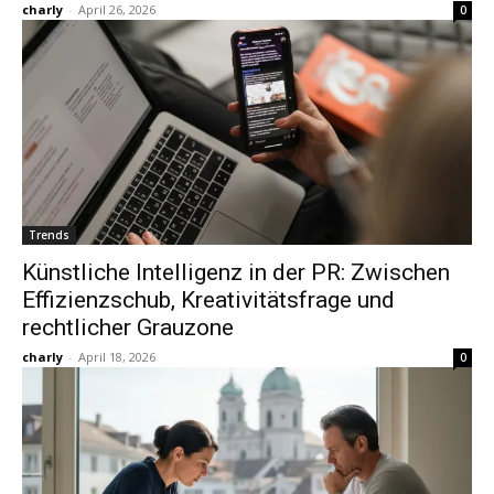
charly
-
April 26, 2026
0
Trends
Künstliche Intelligenz in der PR: Zwischen
Effizienzschub, Kreativitätsfrage und
rechtlicher Grauzone
charly
-
April 18, 2026
0