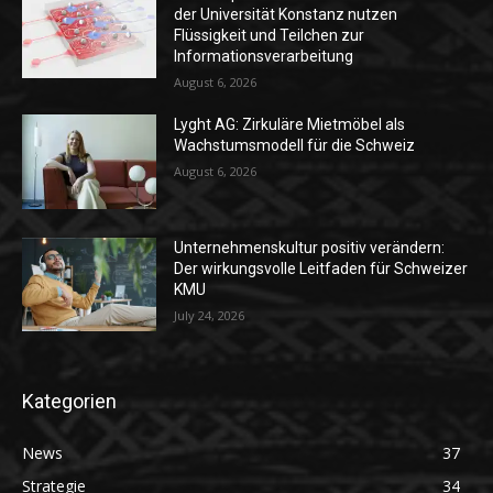
der Universität Konstanz nutzen
Flüssigkeit und Teilchen zur
Informationsverarbeitung
August 6, 2026
Lyght AG: Zirkuläre Mietmöbel als
Wachstumsmodell für die Schweiz
August 6, 2026
Unternehmenskultur positiv verändern:
Der wirkungsvolle Leitfaden für Schweizer
KMU
July 24, 2026
Kategorien
News
37
Strategie
34