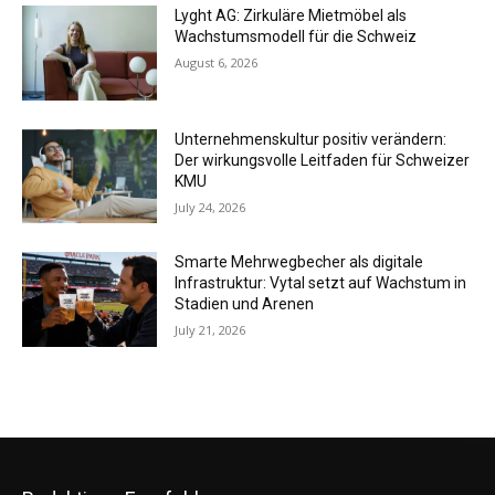
Lyght AG: Zirkuläre Mietmöbel als
Wachstumsmodell für die Schweiz
August 6, 2026
Unternehmenskultur positiv verändern:
Der wirkungsvolle Leitfaden für Schweizer
KMU
July 24, 2026
Smarte Mehrwegbecher als digitale
Infrastruktur: Vytal setzt auf Wachstum in
Stadien und Arenen
July 21, 2026