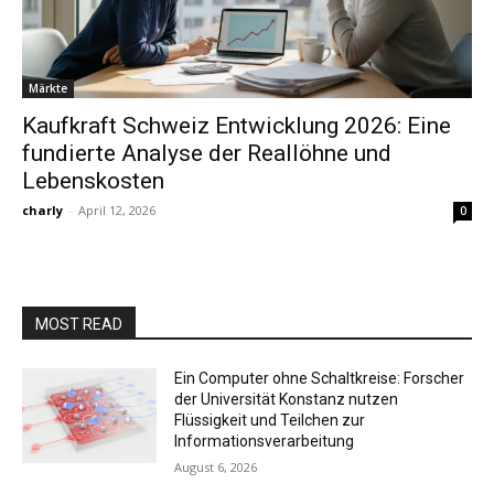
Märkte
Kaufkraft Schweiz Entwicklung 2026: Eine
fundierte Analyse der Reallöhne und
Lebenskosten
charly
-
April 12, 2026
0
MOST READ
Ein Computer ohne Schaltkreise: Forscher
der Universität Konstanz nutzen
Flüssigkeit und Teilchen zur
Informationsverarbeitung
August 6, 2026