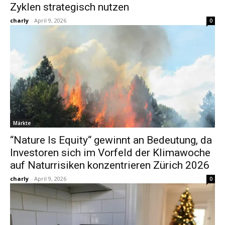
Zyklen strategisch nutzen
charly
-
April 9, 2026
0
Märkte
“Nature Is Equity“ gewinnt an Bedeutung, da
Investoren sich im Vorfeld der Klimawoche
auf Naturrisiken konzentrieren Zürich 2026
charly
-
April 9, 2026
0