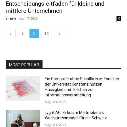
Entscheidungsleitfaden für kleine und
mittlere Unternehmen
charly
-
April 7, 2026
0
8
9
10
MOST POPULAR
Ein Computer ohne Schaltkreise: Forscher
der Universität Konstanz nutzen
Flüssigkeit und Teilchen zur
Informationsverarbeitung
August 6, 2026
Lyght AG: Zirkuläre Mietmöbel als
Wachstumsmodell für die Schweiz
August 6, 2026