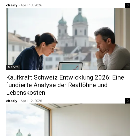
charly
-
April 13, 2026
0
Märkte
Kaufkraft Schweiz Entwicklung 2026: Eine
fundierte Analyse der Reallöhne und
Lebenskosten
charly
-
April 12, 2026
0