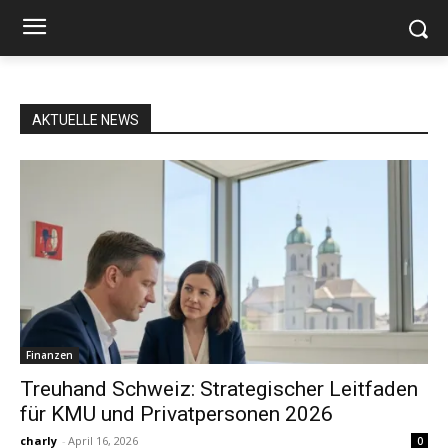
AKTUELLE NEWS
Finanzen
Treuhand Schweiz: Strategischer Leitfaden
für KMU und Privatpersonen 2026
charly
-
April 16, 2026
0