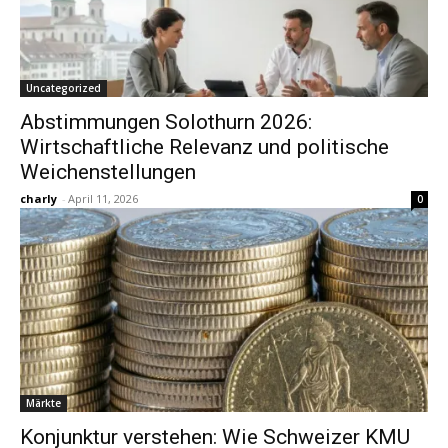
Uncategorized
Abstimmungen Solothurn 2026:
Wirtschaftliche Relevanz und politische
Weichenstellungen
charly
-
April 11, 2026
0
Märkte
Konjunktur verstehen: Wie Schweizer KMU