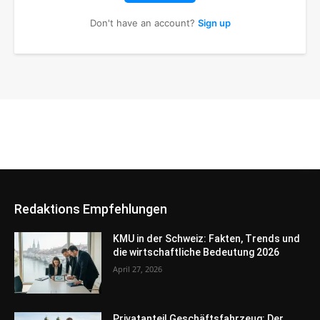
Don't have an account?
Sign up
Redaktions Empfehlungen
KMU in der Schweiz: Fakten, Trends und
die wirtschaftliche Bedeutung 2026
April 27, 2026
Privatanteil Geschäftsfahrzeug: Der