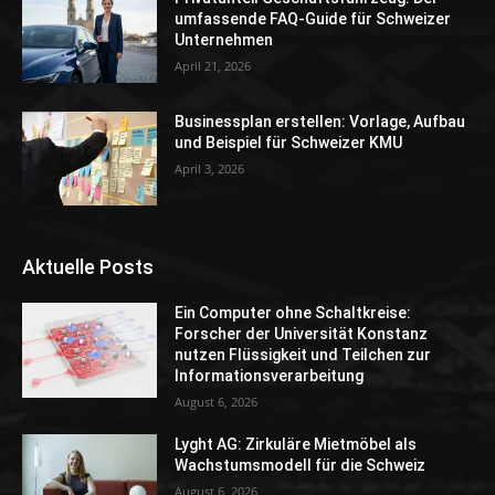
umfassende FAQ-Guide für Schweizer
Unternehmen
April 21, 2026
Businessplan erstellen: Vorlage, Aufbau
und Beispiel für Schweizer KMU
April 3, 2026
Aktuelle Posts
Ein Computer ohne Schaltkreise:
Forscher der Universität Konstanz
nutzen Flüssigkeit und Teilchen zur
Informationsverarbeitung
August 6, 2026
Lyght AG: Zirkuläre Mietmöbel als
Wachstumsmodell für die Schweiz
August 6, 2026