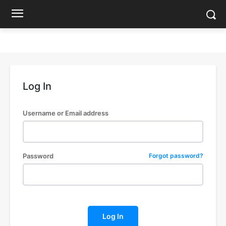
Log In
Username or Email address
Password
Forgot password?
Log In