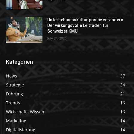
Unternehmenskultur positiv verändern:
Der wirkungsvolle Leitfaden für
Schweizer KMU
July 24, 2026
Kategorien
News
37
Strategie
34
Führung
21
Trends
16
Wirtschafts Wissen
16
Marketing
14
Digitalisierung
14