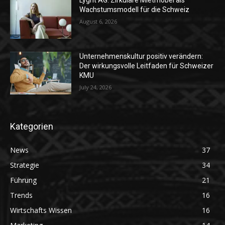
Lyght AG: Zirkuläre Mietmöbel als
Wachstumsmodell für die Schweiz
August 6, 2026
Unternehmenskultur positiv verändern:
Der wirkungsvolle Leitfaden für Schweizer
KMU
July 24, 2026
Kategorien
News
37
Strategie
34
Führung
21
Trends
16
Wirtschafts Wissen
16