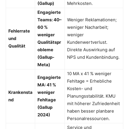
(Gallup)
Mehrkosten.
Engagierte
Teams: 40–
Weniger Reklamationen;
60 %
weniger Nacharbeit;
Fehlerrate
weniger
weniger
und
Qualitätspr
Kundenwertverlust.
Qualität
obleme
Direkte Auswirkung auf
(Gallup-
NPS und Kundenbindung.
Meta)
10 MA x 41 % weniger
Engagierte
Fehltage = Erhebliche
MA: 41 %
Kosten- und
Krankensta
weniger
Planungsstabilität. KMU
nd
Fehltage
mit höherer Zufriedenheit
(Gallup
haben besser planbare
2024)
Personalressourcen.
Service und