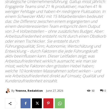
strategische Unternehmensführung. Gallup misst jährlich:
Engagierte Teams sind 21 % produktiver; machen 41 %
weniger Fehltage und haben 4× niedrigere Fluktuation. In
einem Schweizer KMU mit 15 Mitarbeitenden bedeutet
das: Die Differenz zwischen einem engangierten und
einem desinteressierten Team entspricht dem Output
von 3–4 Vollzeitstellen – ohne zusätzliches Budget. Aber:
Arbeitszufriedenheit entsteht nicht durch einen Obstkorb
oder einen Tischkicker. Sie entsteht durch
Führungsqualität; Sinn; Autonomie; Wertschätzung und
Entwicklung – durch Faktoren die jede Führungskraft
aktiv beeinflussen kann. Dieser Leitfaden zeigt; was
Arbeitszufriedenheit wirklich ausmacht; wie man sie
misst; welche Faktoren den grössten Hebel haben;
welche 10 konkreten Massnahmen sofort wirken – und
wie Arbeitszufriedenheit direkt auf Umsatz; Qualität und
Kundenzufriedenheit einzahlt.
By
Yvonne, Redaktion
June 27, 2026
60
0