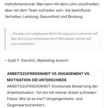
mehrdimensional: Man kann mit dem Lohn unzufrieden;
aber mit dem Team zufrieden sein. Sie beeinflusst
Verhalten; Leistung; Gesundheit und Bindung.
„The way your employees feel is the way your customers will
feel. And if your employees don’t feel valued; neither will
your customers.“
– Sybil F. Stershic, Marketing-Autorin
ARBEITSZUFRIEDENHEIT VS. ENGAGEMENT VS.
MOTIVATION: DIE UNTERSCHIEDE
ARBEITSZUFRIEDENHEIT: Emotionale Bewertung der
Arbeitssituation. ‘Ich bin mit meiner Arbeit zufrieden.’
Fokus: Wie ist es hier? Vergangenheits- und
Gegenwartsorientiert.