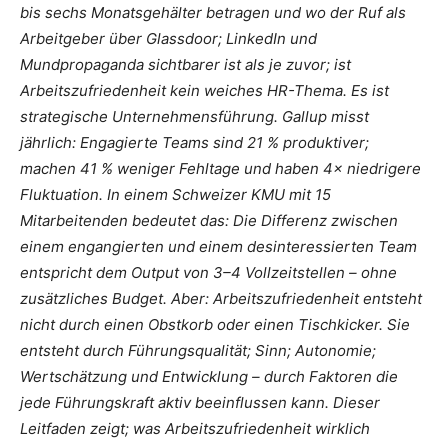
bis sechs Monatsgehälter betragen und wo der Ruf als
Arbeitgeber über Glassdoor; LinkedIn und
Mundpropaganda sichtbarer ist als je zuvor; ist
Arbeitszufriedenheit kein weiches HR-Thema. Es ist
strategische Unternehmensführung. Gallup misst
jährlich: Engagierte Teams sind 21 % produktiver;
machen 41 % weniger Fehltage und haben 4× niedrigere
Fluktuation. In einem Schweizer KMU mit 15
Mitarbeitenden bedeutet das: Die Differenz zwischen
einem engangierten und einem desinteressierten Team
entspricht dem Output von 3–4 Vollzeitstellen – ohne
zusätzliches Budget. Aber: Arbeitszufriedenheit entsteht
nicht durch einen Obstkorb oder einen Tischkicker. Sie
entsteht durch Führungsqualität; Sinn; Autonomie;
Wertschätzung und Entwicklung – durch Faktoren die
jede Führungskraft aktiv beeinflussen kann. Dieser
Leitfaden zeigt; was Arbeitszufriedenheit wirklich