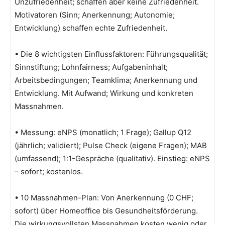
Unzufriedenheit; schaffen aber keine Zufriedenheit.
Motivatoren (Sinn; Anerkennung; Autonomie;
Entwicklung) schaffen echte Zufriedenheit.
• Die 8 wichtigsten Einflussfaktoren: Führungsqualität;
Sinnstiftung; Lohnfairness; Aufgabeninhalt;
Arbeitsbedingungen; Teamklima; Anerkennung und
Entwicklung. Mit Aufwand; Wirkung und konkreten
Massnahmen.
• Messung: eNPS (monatlich; 1 Frage); Gallup Q12
(jährlich; validiert); Pulse Check (eigene Fragen); MAB
(umfassend); 1:1-Gespräche (qualitativ). Einstieg: eNPS
– sofort; kostenlos.
• 10 Massnahmen-Plan: Von Anerkennung (0 CHF;
sofort) über Homeoffice bis Gesundheitsförderung.
Die wirkungsvollsten Massnahmen kosten wenig oder