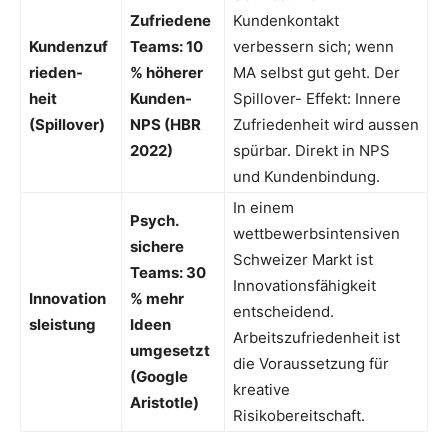
Zufriedene
Kundenkontakt
Kundenzuf
Teams: 10
verbessern sich; wenn
rieden-
% höherer
MA selbst gut geht. Der
heit
Kunden-
Spillover- Effekt: Innere
(Spillover)
NPS (HBR
Zufriedenheit wird aussen
2022)
spürbar. Direkt in NPS
und Kundenbindung.
In einem
Psych.
wettbewerbsintensiven
sichere
Schweizer Markt ist
Teams: 30
Innovationsfähigkeit
Innovation
% mehr
entscheidend.
sleistung
Ideen
Arbeitszufriedenheit ist
umgesetzt
die Voraussetzung für
(Google
kreative
Aristotle)
Risikobereitschaft.