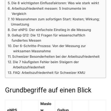
Die 8 wichtigsten Einflussfaktoren: Was wie stark wirkt
Arbeitszufriedenheit messen: 5 Instrumente im
Vergleich
10 Massnahmen zum sofortigen Start: Kosten; Wirkung;
Umsetzung
Der eNPS: Der einfachste Einstieg in die Messung
Gallup Q12: Die 12 Fragen für wissenschaftlich
fundiertes Messen
Der 6-Schritte-Prozess: Von der Messung zur
wirksamen Massnahme
Schweizer Besonderheiten bei der Arbeitszufriedenheit
Die 7 häufigsten Fehler beim Steigern der
Arbeitszufriedenheit
FAQ: Arbeitszufriedenheit für Schweizer KMU
Grundbegriffe auf einen Blick
Maslo
eNPS
w
Gallup