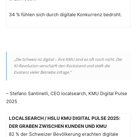
34 % fühlen sich durch digitale Konkurrenz bedroht.
„Die Schweiz ist digital – ihre KMU sind es oft noch nicht. Die
KI-Revolution verschärft den Rückstand und stellt die
Existenz vieler Betriebe infrage.“
– Stefano Santinelli, CEO localsearch, KMU Digital Pulse
2025
LOCALSEARCH / HSLU KMU DIGITAL PULSE 2025:
DER GRABEN ZWISCHEN KUNDEN UND KMU
82 % der Schweizer Bevölkerung erachten digitale