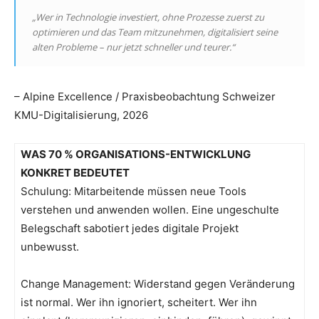
„Wer in Technologie investiert, ohne Prozesse zuerst zu
optimieren und das Team mitzunehmen, digitalisiert seine
alten Probleme – nur jetzt schneller und teurer.“
– Alpine Excellence / Praxisbeobachtung Schweizer
KMU-Digitalisierung, 2026
WAS 70 % ORGANISATIONS-ENTWICKLUNG
KONKRET BEDEUTET
Schulung: Mitarbeitende müssen neue Tools
verstehen und anwenden wollen. Eine ungeschulte
Belegschaft sabotiert jedes digitale Projekt
unbewusst.
Change Management: Widerstand gegen Veränderung
ist normal. Wer ihn ignoriert, scheitert. Wer ihn