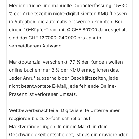
Medienbrüche und manuelle Doppelerfassung: 15–30
% der Arbeitszeit in nicht-digitalisierten KMU fliessen
in Aufgaben, die automatisiert werden könnten. Bei
einem 10-Köpfe-Team mit Ø CHF 80’000 Jahresgehalt
sind das CHF 120’000–240’000 pro Jahr in
vermeidbarem Aufwand.
Marktpotenzial verschenkt: 77 % der Kunden wollen
online buchen; nur 3 % der KMU ermöglichen das.
Jeder Anruf ausserhalb der Geschäftszeiten, jede
nicht beantwortete E-Mail, jede fehlende Online-
Präsenz ist verlorener Umsatz.
Wettbewerbsnachteile: Digitalisierte Unternehmen
reagieren bis zu 3-fach schneller auf
Marktveränderungen. In einem Markt, in dem
Geschwindigkeit entscheidet, ist das ein gravierender