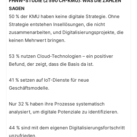
FHNW-STUDIE (2’590 CH-KMU): WAS DIE ZAHLEN
SAGEN
50 % der KMU haben keine digitale Strategie. Ohne
Strategie entstehen Insellösungen, die nicht
zusammenarbeiten, und Digitalisierungsprojekte, die
keinen Mehrwert bringen.
53 % nutzen Cloud-Technologien – ein positiver
Befund, der zeigt, dass die Basis da ist.
41 % setzen auf IoT-Dienste für neue
Geschäftsmodelle.
Nur 32 % haben ihre Prozesse systematisch
analysiert, um digitale Potenziale zu identifizieren.
44 % sind mit dem eigenen Digitalisierungsfortschritt
unzufrieden.