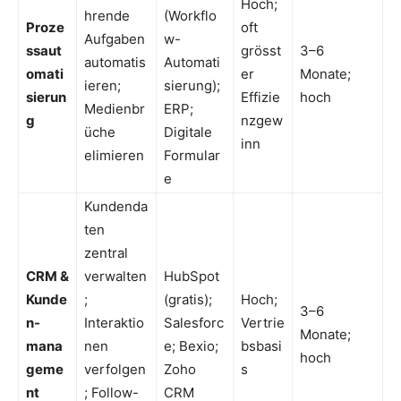
Hoch;
hrende
(Workflo
Proze
oft
Aufgaben
w-
ssaut
grösst
3–6
automatis
Automati
omati
er
Monate;
ieren;
sierung);
sierun
Effizie
hoch
Medienbr
ERP;
g
nzgew
üche
Digitale
inn
elimieren
Formular
e
Kundenda
ten
zentral
CRM &
verwalten
HubSpot
Kunde
;
(gratis);
Hoch;
3–6
n-
Interaktio
Salesforc
Vertrie
Monate;
mana
nen
e; Bexio;
bsbasi
hoch
geme
verfolgen
Zoho
s
nt
; Follow-
CRM