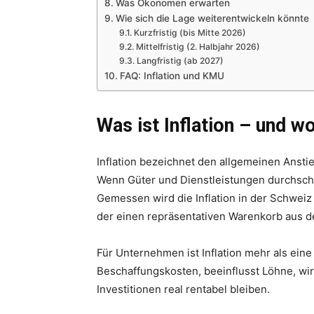
Was Ökonomen erwarten
Wie sich die Lage weiterentwickeln könnte
Kurzfristig (bis Mitte 2026)
Mittelfristig (2. Halbjahr 2026)
Langfristig (ab 2027)
FAQ: Inflation und KMU
Was ist Inflation – und w
Inflation bezeichnet den allgemeinen Ansti
Wenn Güter und Dienstleistungen durchschnit
Gemessen wird die Inflation in der Schwei
der einen repräsentativen Warenkorb aus de
Für Unternehmen ist Inflation mehr als eine 
Beschaffungskosten, beeinflusst Löhne, wi
Investitionen real rentabel bleiben.