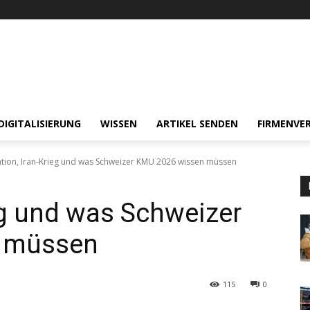
DIGITALISIERUNG
WISSEN
ARTIKEL SENDEN
FIRMENVER
lation, Iran-Krieg und was Schweizer KMU 2026 wissen müssen
ieg und was Schweizer
 müssen
115
0