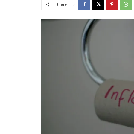
Share