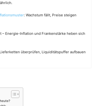
hrlich.
flationsmuster
: Wachstum fällt, Preise steigen
nt – Energie-Inflation und Frankenstärke heben sich
Lieferketten überprüfen, Liquiditätspuffer aufbauen
 heute?