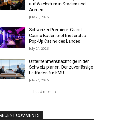
auf Wachstum in Stadien und
Arenen
July 21, 2026
Schweizer Premiere: Grand
Casino Baden eröffnet erstes
Pop-Up Casino des Landes
July 21, 2026
Unternehmensnachfolge in der
Schweiz planen: Der zuverlässige
Leitfaden für KMU
July 21, 2026
Load more
RECENT COMMENTS