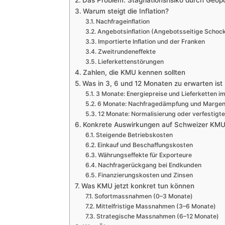
Das Problem: Stagflationsrisiko durch Geopol
Warum steigt die Inflation?
Nachfrageinflation
Angebotsinflation (Angebotsseitige Schoc
Importierte Inflation und der Franken
Zweitrundeneffekte
Lieferkettenstörungen
Zahlen, die KMU kennen sollten
Was in 3, 6 und 12 Monaten zu erwarten ist
3 Monate: Energiepreise und Lieferketten i
6 Monate: Nachfragedämpfung und Marge
12 Monate: Normalisierung oder verfestigte
Konkrete Auswirkungen auf Schweizer KM
Steigende Betriebskosten
Einkauf und Beschaffungskosten
Währungseffekte für Exporteure
Nachfragerückgang bei Endkunden
Finanzierungskosten und Zinsen
Was KMU jetzt konkret tun können
Sofortmassnahmen (0–3 Monate)
Mittelfristige Massnahmen (3–6 Monate)
Strategische Massnahmen (6–12 Monate)