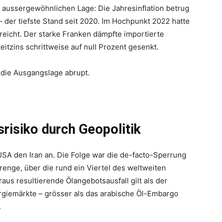
 aussergewöhnlichen Lage: Die Jahresinflation betrug
– der tiefste Stand seit 2020. Im Hochpunkt 2022 hatte
reicht. Der starke Franken dämpfte importierte
itzins schrittweise auf null Prozent gesenkt.
die Ausgangslage abrupt.
risiko durch Geopolitik
 USA den Iran an. Die Folge war die de-facto-Sperrung
enge, über die rund ein Viertel des weltweiten
aus resultierende Ölangebotsausfall gilt als der
rgiemärkte – grösser als das arabische Öl-Embargo
.