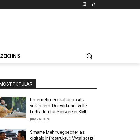
ZEICHNIS
MOST POPULAR
Unternehmenskultur positiv
verändern: Der wirkungsvolle
Leitfaden für Schweizer KMU
July 24, 2026
Smarte Mehrwegbecher als
digitale Infrastruktur: Vytal setzt