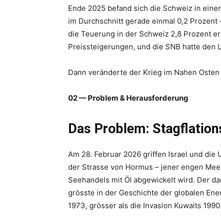
Ende 2025 befand sich die Schweiz in einer
im Durchschnitt gerade einmal 0,2 Prozent 
die Teuerung in der Schweiz 2,8 Prozent er
Preissteigerungen, und die SNB hatte den Le
Dann veränderte der Krieg im Nahen Osten 
02 — Problem & Herausforderung
Das Problem: Stagflations
Am 28. Februar 2026 griffen Israel und die
der Strasse von Hormus – jener engen Meer
Seehandels mit Öl abgewickelt wird. Der dar
grösste in der Geschichte der globalen Ene
1973, grösser als die Invasion Kuwaits 1990