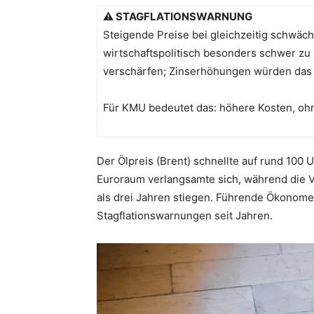
⚠ STAGFLATIONSWARNUNG
Steigende Preise bei gleichzeitig schwäch
wirtschaftspolitisch besonders schwer zu
verschärfen; Zinserhöhungen würden das
Für KMU bedeutet das: höhere Kosten, o
Der Ölpreis (Brent) schnellte auf rund 100 U
Euroraum verlangsamte sich, während die V
als drei Jahren stiegen. Führende Ökonome
Stagflationswarnungen seit Jahren.