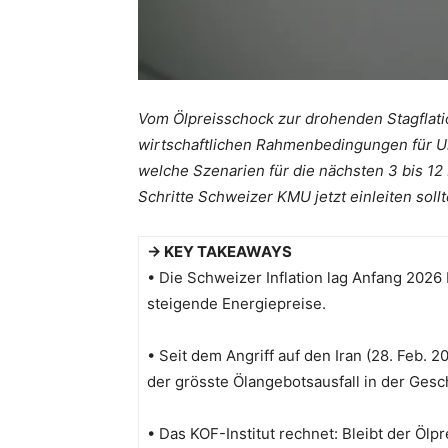
Vom Ölpreisschock zur drohenden Stagflatio
wirtschaftlichen Rahmenbedingungen für Un
welche Szenarien für die nächsten 3 bis 12
Schritte Schweizer KMU jetzt einleiten sollt
→ KEY TAKEAWAYS
• Die Schweizer Inflation lag Anfang 2026 
steigende Energiepreise.
• Seit dem Angriff auf den Iran (28. Feb. 
der grösste Ölangebotsausfall in der Gesc
• Das KOF-Institut rechnet: Bleibt der Öl