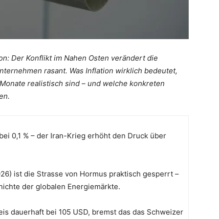
n: Der Konflikt im Nahen Osten verändert die
ternehmen rasant. Was Inflation wirklich bedeutet,
 Monate realistisch sind – und welche konkreten
en.
bei 0,1 % – der Iran-Krieg erhöht den Druck über
2026) ist die Strasse von Hormus praktisch gesperrt –
hichte der globalen Energiemärkte.
preis dauerhaft bei 105 USD, bremst das das Schweizer