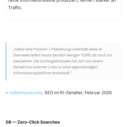
reine Informationstexte produziert, verliert stärker an
Traffic.
„Selbst eine Position-1-Platzierung unterhalb eines AI
Overviews liefert heute deutlich weniger Traffic als noch vor
zwei Jahren. Die Suchergebnisseite hat sich von einem
Verzeichnis externer Links zu einer eigenständigen
Informationsplattform entwickelt.“
–
rettenmund.com
, SEO im KI-Zeitalter, Februar 2026
08 — Zero-Click Searches