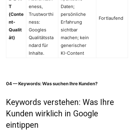
T
eness,
Daten;
(Conte
Trustworthi
persönliche
Fortlaufend
nt-
ness:
Erfahrung
Qualit
Googles
sichtbar
ät)
Qualitätssta
machen; kein
ndard für
generischer
Inhalte.
KI-Content
04 — Keywords: Was suchen Ihre Kunden?
Keywords verstehen: Was Ihre
Kunden wirklich in Google
eintippen