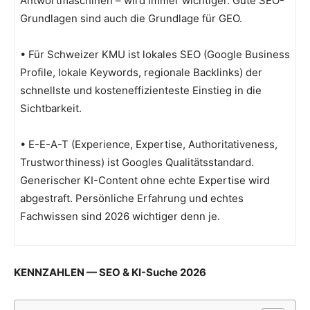
Antwortmaschinen – wird immer wichtiger. Gute SEO-
Grundlagen sind auch die Grundlage für GEO.
• Für Schweizer KMU ist lokales SEO (Google Business
Profile, lokale Keywords, regionale Backlinks) der
schnellste und kosteneffizienteste Einstieg in die
Sichtbarkeit.
• E-E-A-T (Experience, Expertise, Authoritativeness,
Trustworthiness) ist Googles Qualitätsstandard.
Generischer KI-Content ohne echte Expertise wird
abgestraft. Persönliche Erfahrung und echtes
Fachwissen sind 2026 wichtiger denn je.
KENNZAHLEN — SEO & KI-Suche 2026