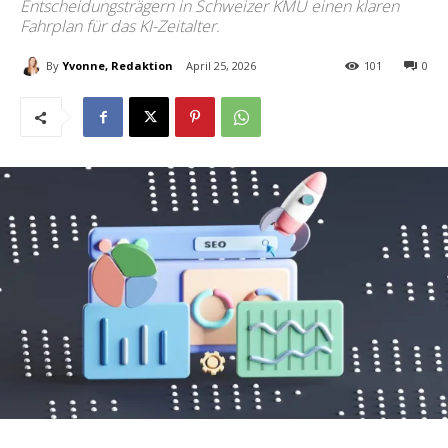
Entscheidungsträgern in Schweizer KMU einen klaren
Fahrplan für das KI-Zeitalter.
By
Yvonne, Redaktion
April 25, 2026
101
0