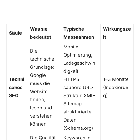
Was sie
Typische
Wirkungsze
Säule
bedeutet
Massnahmen
it
Mobile-
Die
Optimierung,
technische
Ladegeschwin
Grundlage:
digkeit,
Google
Techni
HTTPS,
1–3 Monate
muss die
sches
saubere URL-
(Indexierun
Website
SEO
Struktur, XML-
g)
finden,
Sitemap,
lesen und
strukturierte
verstehen
Daten
können.
(Schema.org)
Die Qualität
Keywords in