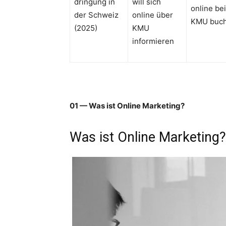
dringung in
will sich
online bei
der Schweiz
online über
KMU buc
(2025)
KMU
informieren
01 — Was ist Online Marketing?
Was ist Online Marketing