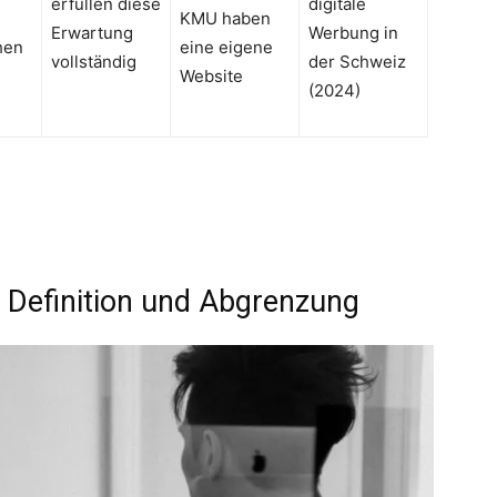
erfüllen diese
digitale
KMU haben
Erwartung
Werbung in
hen
eine eigene
vollständig
der Schweiz
Website
(2024)
? Definition und Abgrenzung