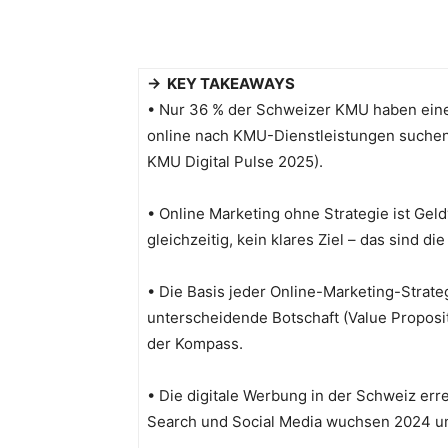
→ KEY TAKEAWAYS
• Nur 36 % der Schweizer KMU haben eine
online nach KMU-Dienstleistungen suchen.
KMU Digital Pulse 2025).
• Online Marketing ohne Strategie ist Gel
gleichzeitig, kein klares Ziel – das sind d
• Die Basis jeder Online-Marketing-Strateg
unterscheidende Botschaft (Value Proposit
der Kompass.
• Die digitale Werbung in der Schweiz err
Search und Social Media wuchsen 2024 um