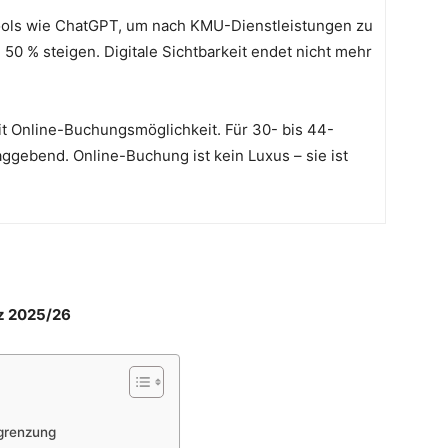
Tools wie ChatGPT, um nach KMU-Dienstleistungen zu
d 50 % steigen. Digitale Sichtbarkeit endet nicht mehr
t Online-Buchungsmöglichkeit. Für 30- bis 44-
laggebend. Online-Buchung ist kein Luxus – sie ist
z 2025/26
bgrenzung