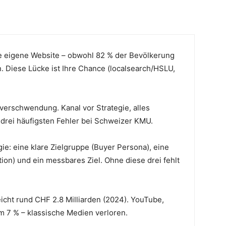
 eigene Website – obwohl 82 % der Bevölkerung
 Diese Lücke ist Ihre Chance (localsearch/HSLU,
dverschwendung. Kanal vor Strategie, alles
ie drei häufigsten Fehler bei Schweizer KMU.
ie: eine klare Zielgruppe (Buyer Persona), eine
ion) und ein messbares Ziel. Ohne diese drei fehlt
eicht rund CHF 2.8 Milliarden (2024). YouTube,
 7 % – klassische Medien verloren.