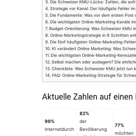
Die Schweizer KMU-Lücke: Zahlen, die aufr
Strategie vor Kanal: Der häufigste Fehler 
Die Fundamente: Was vor dem ersten Post 
Die wichtigsten Online-Marketing-Kanäle im
Budget-Orientierung: Was Schweizer KMU inv
Online-Marketingstrategie in 8 Schritten en
Die fünf häufigsten Online-Marketing-Fehl
KI verändert Online Marketing: Was Schw
Die wichtigsten Online-Marketing-Kennzah
Selbst machen oder auslagern? Die ehrlich
Checkliste: Was Schweizer KMU jetzt tun 
FAQ: Online-Marketing-Strategie für Schw
Aktuelle Zahlen auf einen 
82%
99%
der
77%
Internetdurch
Bevölkerung
möchten