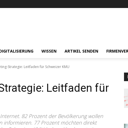
DIGITALISIERUNG
WISSEN
ARTIKEL SENDEN
FIRMENVER
ting-Strategie: Leitfaden für Schweizer KMU
trategie: Leitfaden für
Internet. 82 Prozent der Bevölkerung wollen
n informieren. 77 Prozent möchten direkt