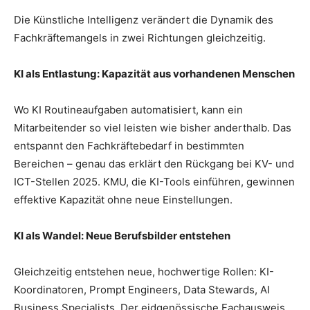
Die Künstliche Intelligenz verändert die Dynamik des
Fachkräftemangels in zwei Richtungen gleichzeitig.
KI als Entlastung: Kapazität aus vorhandenen Menschen
Wo KI Routineaufgaben automatisiert, kann ein
Mitarbeitender so viel leisten wie bisher anderthalb. Das
entspannt den Fachkräftebedarf in bestimmten
Bereichen – genau das erklärt den Rückgang bei KV- und
ICT-Stellen 2025. KMU, die KI-Tools einführen, gewinnen
effektive Kapazität ohne neue Einstellungen.
KI als Wandel: Neue Berufsbilder entstehen
Gleichzeitig entstehen neue, hochwertige Rollen: KI-
Koordinatoren, Prompt Engineers, Data Stewards, AI
Business Specialists. Der eidgenössische Fachausweis