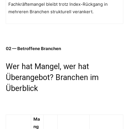
Fachkräftemangel bleibt trotz Index-Rückgang in
mehreren Branchen strukturell verankert.
02 — Betroffene Branchen
Wer hat Mangel, wer hat
Überangebot? Branchen im
Überblick
Ma
ng