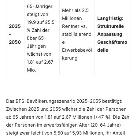
65-Jähriger
Mehr als 2.5
steigt von
Millionen
Langfristig:
19.9 auf 25.5
2035
Rentner vs.
Strukturelle
% Zahl der
–
stabilisierend
Anpassung
über 65-
2050
e
Geschäftsmo
Jährigen
Erwerbsbevöl
delle
wächst von
kerung
1.81 auf 2.67
Mio.
Das BFS-Bevölkerungsszenario 2025–2055 bestätigt:
Zwischen 2025 und 2055 wächst die Zahl der Personen
ab 65 Jahren von 1,81 auf 2,67 Millionen (+47 %). Die Zahl
der Personen im erwerbsfähigen Alter (20–64 Jahre)
steigt zwar leicht von 5,50 auf 5,93 Millionen, ihr Anteil