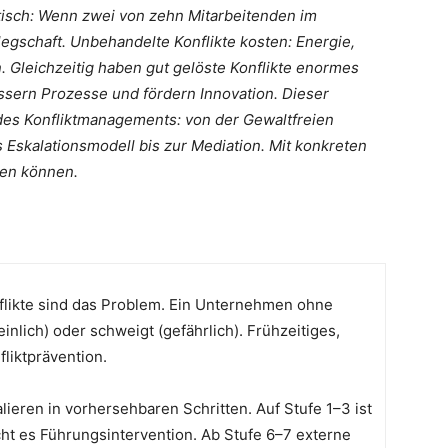
isch: Wenn zwei von zehn Mitarbeitenden im
elegschaft. Unbehandelte Konflikte kosten: Energie,
n. Gleichzeitig haben gut gelöste Konflikte enormes
ssern Prozesse und fördern Innovation. Dieser
 des Konfliktmanagements: von der Gewaltfreien
Eskalationsmodell bis zur Mediation. Mit konkreten
den können.
onflikte sind das Problem. Ein Unternehmen ohne
inlich) oder schweigt (gefährlich). Frühzeitiges,
liktprävention.
alieren in vorhersehbaren Schritten. Auf Stufe 1–3 ist
ht es Führungsintervention. Ab Stufe 6–7 externe