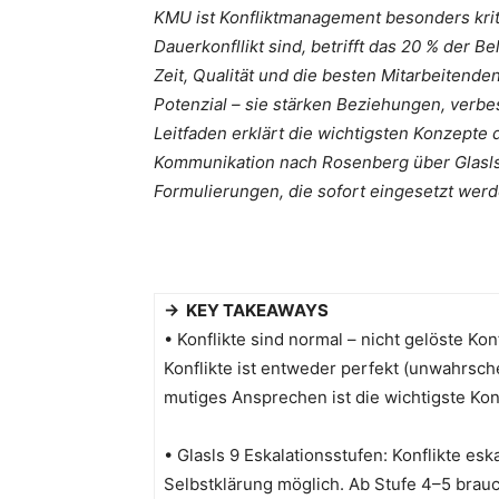
KMU ist Konfliktmanagement besonders krit
Dauerkonfllikt sind, betrifft das 20 % der B
Zeit, Qualität und die besten Mitarbeitende
Potenzial – sie stärken Beziehungen, verbe
Leitfaden erklärt die wichtigsten Konzepte
Kommunikation nach Rosenberg über Glasls 
Formulierungen, die sofort eingesetzt wer
→ KEY TAKEAWAYS
• Konflikte sind normal – nicht gelöste K
Konflikte ist entweder perfekt (unwahrsche
mutiges Ansprechen ist die wichtigste Konf
• Glasls 9 Eskalationsstufen: Konflikte esk
Selbstklärung möglich. Ab Stufe 4–5 brauc