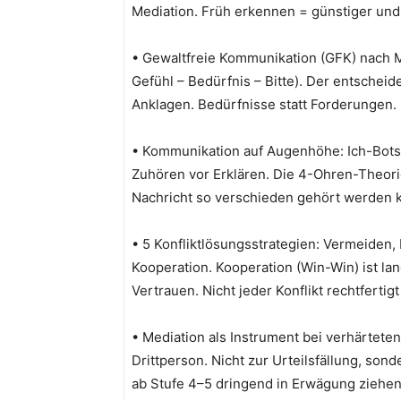
Mediation. Früh erkennen = günstiger und 
• Gewaltfreie Kommunikation (GFK) nach M
Gefühl – Bedürfnis – Bitte). Der entscheide
Anklagen. Bedürfnisse statt Forderungen.
• Kommunikation auf Augenhöhe: Ich-Botsc
Zuhören vor Erklären. Die 4-Ohren-Theori
Nachricht so verschieden gehört werden 
• 5 Konfliktlösungsstrategien: Vermeide
Kooperation. Kooperation (Win-Win) ist lan
Vertrauen. Nicht jeder Konflikt rechtferti
• Mediation als Instrument bei verhärteten
Drittperson. Nicht zur Urteilsfällung, so
ab Stufe 4–5 dringend in Erwägung ziehen