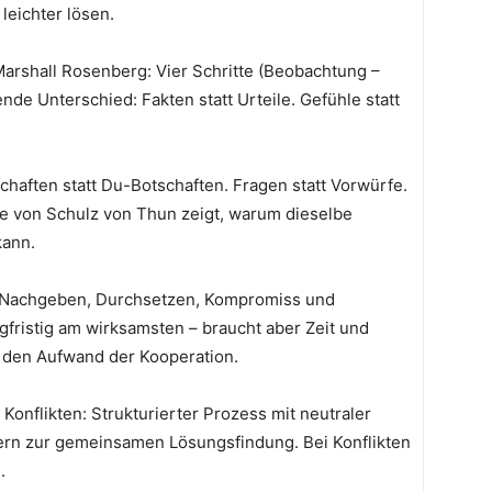
leichter lösen.
arshall Rosenberg: Vier Schritte (Beobachtung –
nde Unterschied: Fakten statt Urteile. Gefühle statt
haften statt Du-Botschaften. Fragen statt Vorwürfe.
e von Schulz von Thun zeigt, warum dieselbe
kann.
n, Nachgeben, Durchsetzen, Kompromiss und
gfristig am wirksamsten – braucht aber Zeit und
gt den Aufwand der Kooperation.
 Konflikten: Strukturierter Prozess mit neutraler
ndern zur gemeinsamen Lösungsfindung. Bei Konflikten
.