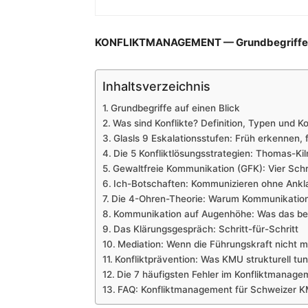
KONFLIKTMANAGEMENT — Grundbegriffe
Inhaltsverzeichnis
Grundbegriffe auf einen Blick
Was sind Konflikte? Definition, Typen und K
Glasls 9 Eskalationsstufen: Früh erkennen, 
Die 5 Konfliktlösungsstrategien: Thomas-Ki
Gewaltfreie Kommunikation (GFK): Vier Schr
Ich-Botschaften: Kommunizieren ohne Ankl
Die 4-Ohren-Theorie: Warum Kommunikation 
Kommunikation auf Augenhöhe: Was das be
Das Klärungsgespräch: Schritt-für-Schritt
Mediation: Wenn die Führungskraft nicht me
Konfliktprävention: Was KMU strukturell tu
Die 7 häufigsten Fehler im Konfliktmanage
FAQ: Konfliktmanagement für Schweizer 