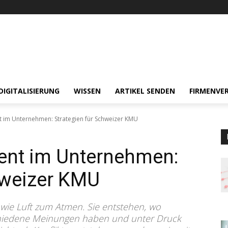
DIGITALISIERUNG
WISSEN
ARTIKEL SENDEN
FIRMENVER
 im Unternehmen: Strategien für Schweizer KMU
ent im Unternehmen:
hweizer KMU
ie Luft zum Atmen. Sie entstehen, wo
iedene Meinungen haben und unter Druck