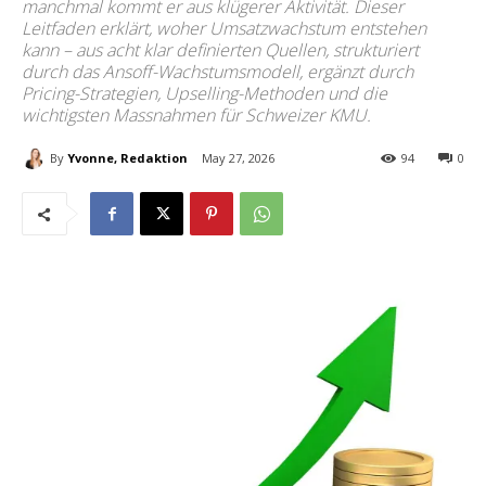
manchmal kommt er aus klügerer Aktivität. Dieser
Leitfaden erklärt, woher Umsatzwachstum entstehen
kann – aus acht klar definierten Quellen, strukturiert
durch das Ansoff-Wachstumsmodell, ergänzt durch
Pricing-Strategien, Upselling-Methoden und die
wichtigsten Massnahmen für Schweizer KMU.
By
Yvonne, Redaktion
May 27, 2026
94
0