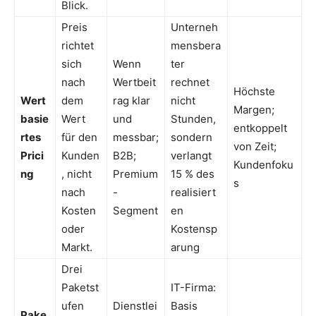
Blick.
Preis
Unterneh
richtet
mensbera
sich
Wenn
ter
nach
Wertbeit
rechnet
Höchste
Wert
dem
rag klar
nicht
Margen;
basie
Wert
und
Stunden,
entkoppelt
rtes
für den
messbar;
sondern
von Zeit;
Prici
Kunden
B2B;
verlangt
Kundenfoku
ng
, nicht
Premium
15 % des
s
nach
-
realisiert
Kosten
Segment
en
oder
Kostensp
Markt.
arung
Drei
Paketst
IT-Firma:
ufen
Dienstlei
Basis
Pake