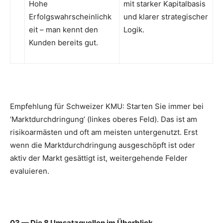
Hohe
mit starker Kapitalbasis
Erfolgswahrscheinlichk
und klarer strategischer
eit – man kennt den
Logik.
Kunden bereits gut.
Empfehlung für Schweizer KMU: Starten Sie immer bei
‘Marktdurchdringung’ (linkes oberes Feld). Das ist am
risikoarmästen und oft am meisten untergenutzt. Erst
wenn die Marktdurchdringung ausgeschöpft ist oder
aktiv der Markt gesättigt ist, weitergehende Felder
evaluieren.
03 — Die 8 Umsatzquellen im Überblick