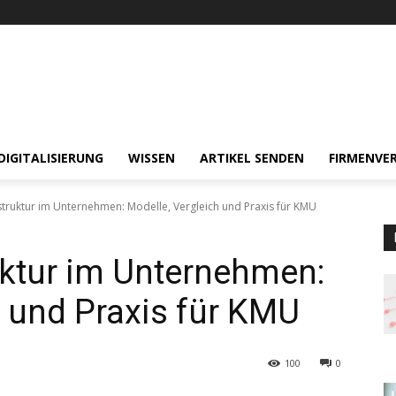
DIGITALISIERUNG
WISSEN
ARTIKEL SENDEN
FIRMENVER
truktur im Unternehmen: Modelle, Vergleich und Praxis für KMU
uktur im Unternehmen:
h und Praxis für KMU
100
0