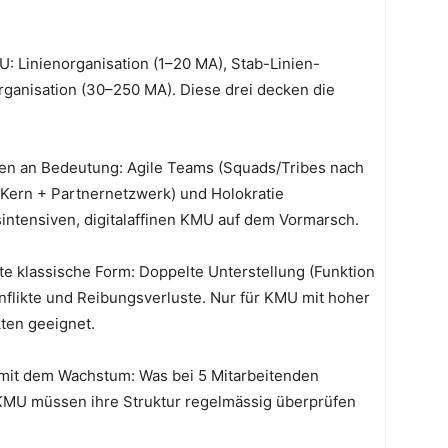
: Linienorganisation (1–20 MA), Stab-Linien-
rganisation (30–250 MA). Diese drei decken die
nen an Bedeutung: Agile Teams (Squads/Tribes nach
 Kern + Partnernetzwerk) und Holokratie
nsintensiven, digitalaffinen KMU auf dem Vormarsch.
ste klassische Form: Doppelte Unterstellung (Funktion
Konflikte und Reibungsverluste. Nur für KMU mit hoher
kten geeignet.
 mit dem Wachstum: Was bei 5 Mitarbeitenden
r KMU müssen ihre Struktur regelmässig überprüfen