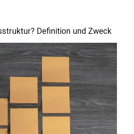
sstruktur? Definition und Zweck