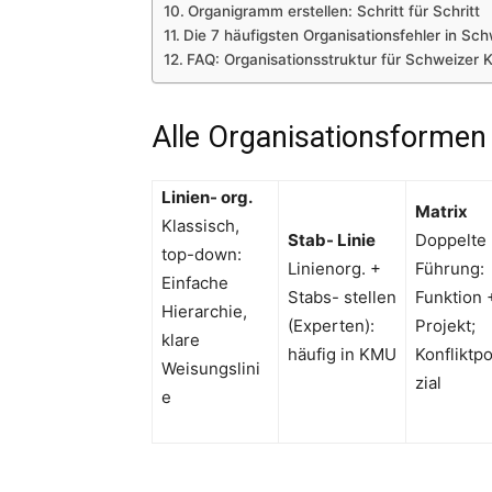
Organigramm erstellen: Schritt für Schritt
Die 7 häufigsten Organisationsfehler in S
FAQ: Organisationsstruktur für Schweizer
Alle Organisationsformen 
Linien- org.
Matrix
Klassisch,
Stab- Linie
Doppelte
top-down:
Linienorg. +
Führung:
Einfache
Stabs- stellen
Funktion 
Hierarchie,
(Experten):
Projekt;
klare
häufig in KMU
Konfliktp
Weisungslini
zial
e