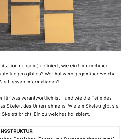
nisation genannt) definiert, wie ein Unternehmen
d Abteilungen gibt es? Wer hat wem gegenüber welche
Wie fliessen Informationen?
er für was verantwortlich ist – und wie die Teile des
s Skelett des Unternehmens. Wie ein Skelett gibt sie
 Skelett bricht. Ein zu weiches kollabiert.
IONSSTRUKTUR