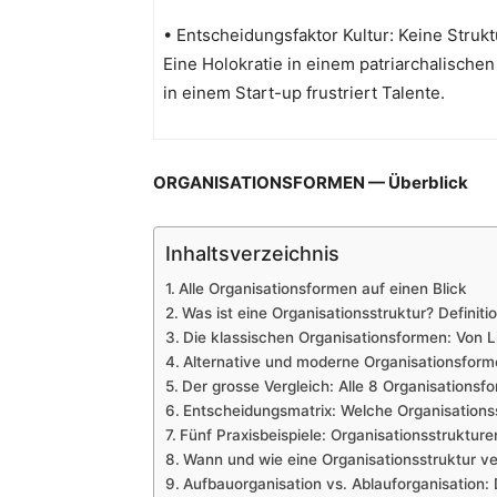
• Entscheidungsfaktor Kultur: Keine Struk
Eine Holokratie in einem patriarchalische
in einem Start-up frustriert Talente.
ORGANISATIONSFORMEN — Überblick
Inhaltsverzeichnis
Alle Organisationsformen auf einen Blick
Was ist eine Organisationsstruktur? Definit
Die klassischen Organisationsformen: Von Li
Alternative und moderne Organisationsfor
Der grosse Vergleich: Alle 8 Organisationsf
Entscheidungsmatrix: Welche Organisations
Fünf Praxisbeispiele: Organisationsstruktur
Wann und wie eine Organisationsstruktur v
Aufbauorganisation vs. Ablauforganisation: