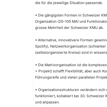
die für die jeweilige Situation passende.
• Die gängigsten Formen in Schweizer KMU
Organisation (20–100 MA) und Funktionalo
grosse Mehrheit der Schweizer KMU ab.
• Alternative, innovativere Formen gewin
Spotify), Netzwerkorganisation (schlanker
(selbstorganisierte Kreise) sind in wisse
• Die Matrixorganisation ist die komplexe
+ Projekt) schafft Flexibilität, aber auch 
Führungsreife und vielen parallelen Proje
• Organisationsstrukturen verändern sich
funktioniert, kollabiert bei 30. Schweize
und anpassen.