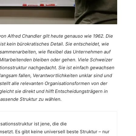
 von Alfred Chandler gilt heute genauso wie 1962. Die
t kein bürokratisches Detail. Sie entscheidet, wie
zusammenarbeiten, wie flexibel das Unternehmen auf
Mitarbeitenden bleiben oder gehen. Viele Schweizer
ionsstruktur nachgedacht. Sie ist einfach gewachsen
langsam fallen, Verantwortlichkeiten unklar sind und
tellt alle relevanten Organisationsformen von der
gleicht sie direkt und hilft Entscheidungsträgern in
passende Struktur zu wählen.
sationsstruktur ist jene, die die
etzt. Es gibt keine universell beste Struktur – nur