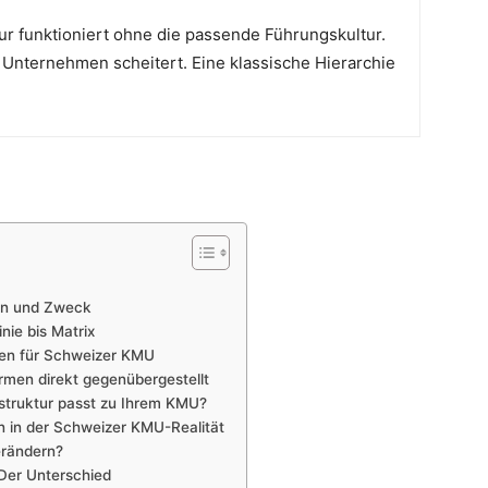
tur funktioniert ohne die passende Führungskultur.
n Unternehmen scheitert. Eine klassische Hierarchie
ion und Zweck
nie bis Matrix
men für Schweizer KMU
ormen direkt gegenübergestellt
struktur passt zu Ihrem KMU?
en in der Schweizer KMU-Realität
erändern?
 Der Unterschied