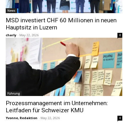
News
MSD investiert CHF 60 Millionen in neuen
Hauptsitz in Luzern
charly
-
May 22, 2026
0
Führung
Prozessmanagement im Unternehmen:
Leitfaden für Schweizer KMU
Yvonne, Redaktion
-
May 22, 2026
0