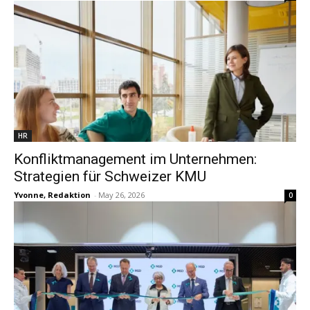
HR
Konfliktmanagement im Unternehmen:
Strategien für Schweizer KMU
Yvonne, Redaktion
-
May 26, 2026
0