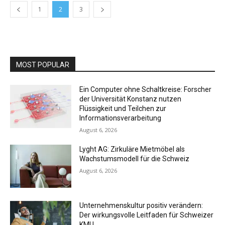
1
2
3
MOST POPULAR
Ein Computer ohne Schaltkreise: Forscher
der Universität Konstanz nutzen
Flüssigkeit und Teilchen zur
Informationsverarbeitung
August 6, 2026
Lyght AG: Zirkuläre Mietmöbel als
Wachstumsmodell für die Schweiz
August 6, 2026
Unternehmenskultur positiv verändern:
Der wirkungsvolle Leitfaden für Schweizer
KMU