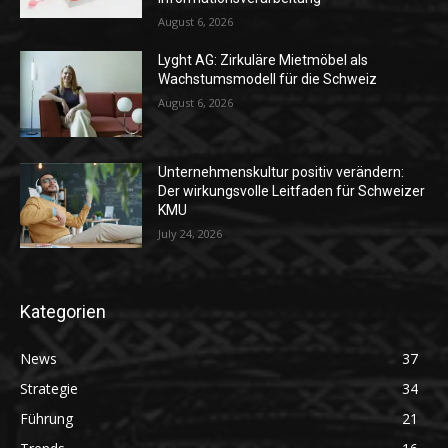
August 6, 2026
Lyght AG: Zirkuläre Mietmöbel als
Wachstumsmodell für die Schweiz
August 6, 2026
Unternehmenskultur positiv verändern:
Der wirkungsvolle Leitfaden für Schweizer
KMU
July 24, 2026
Kategorien
News
37
Strategie
34
Führung
21