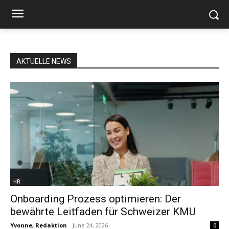
AKTUELLE NEWS
HR
Onboarding Prozess optimieren: Der
bewährte Leitfaden für Schweizer KMU
Yvonne, Redaktion
-
June 24, 2026
0