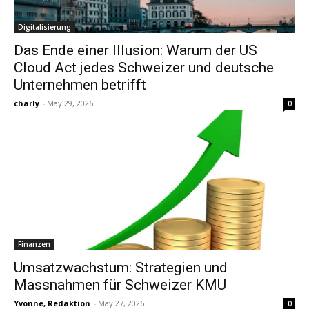
Digitalisierung
Das Ende einer Illusion: Warum der US
Cloud Act jedes Schweizer und deutsche
Unternehmen betrifft
charly
-
May 29, 2026
0
Finanzen
Umsatzwachstum: Strategien und
Massnahmen für Schweizer KMU
Yvonne, Redaktion
-
May 27, 2026
0