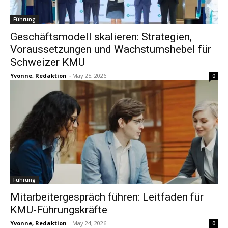
Führung
Geschäftsmodell skalieren: Strategien,
Voraussetzungen und Wachstumshebel für
Schweizer KMU
Yvonne, Redaktion
-
May 25, 2026
0
Führung
Mitarbeitergespräch führen: Leitfaden für
KMU-Führungskräfte
Yvonne, Redaktion
-
May 24, 2026
0