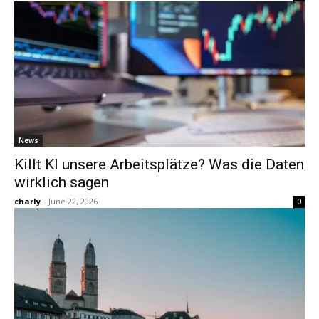
News
Killt KI unsere Arbeitsplätze? Was die Daten
wirklich sagen
charly
-
June 22, 2026
0