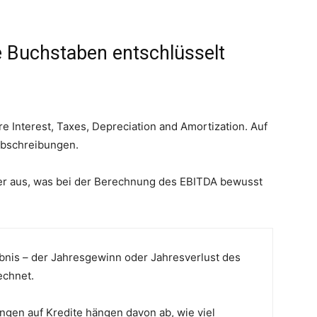
 Buchstaben entschlüsselt
e Interest, Taxes, Depreciation and Amortization. Auf
Abschreibungen.
ber aus, was bei der Berechnung des EBITDA bewusst
bnis – der Jahresgewinn oder Jahresverlust des
echnet.
ungen auf Kredite hängen davon ab, wie viel