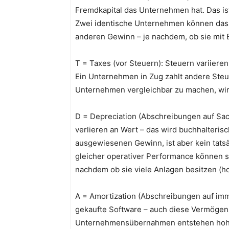
Fremdkapital das Unternehmen hat. Das is
Zwei identische Unternehmen können dasse
anderen Gewinn – je nachdem, ob sie mit E
T = Taxes (vor Steuern): Steuern variieren
Ein Unternehmen in Zug zahlt andere Steu
Unternehmen vergleichbar zu machen, wir
D = Depreciation (Abschreibungen auf Sa
verlieren an Wert – das wird buchhalterisc
ausgewiesenen Gewinn, ist aber kein tats
gleicher operativer Performance können s
nachdem ob sie viele Anlagen besitzen (h
A = Amortization (Abschreibungen auf imma
gekaufte Software – auch diese Vermöge
Unternehmensübernahmen entstehen hohe