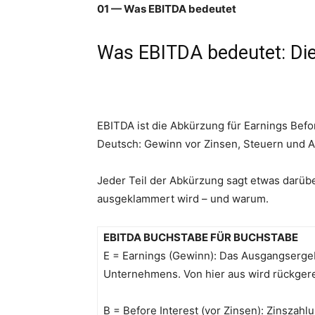
01 — Was EBITDA bedeutet
Was EBITDA bedeutet: Die
EBITDA ist die Abkürzung für Earnings Befor
Deutsch: Gewinn vor Zinsen, Steuern und 
Jeder Teil der Abkürzung sagt etwas darü
ausgeklammert wird – und warum.
EBITDA BUCHSTABE FÜR BUCHSTABE
E = Earnings (Gewinn): Das Ausgangserge
Unternehmens. Von hier aus wird rückger
B = Before Interest (vor Zinsen): Zinszahl