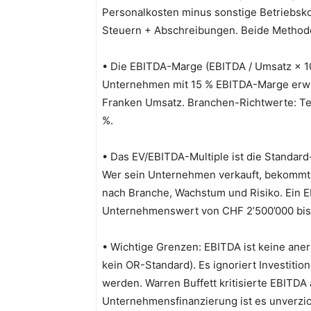
Personalkosten minus sonstige Betriebsk
Steuern + Abschreibungen. Beide Methode
• Die EBITDA-Marge (EBITDA / Umsatz × 100
Unternehmen mit 15 % EBITDA-Marge erwir
Franken Umsatz. Branchen-Richtwerte: T
%.
• Das EV/EBITDA-Multiple ist die Standa
Wer sein Unternehmen verkauft, bekommt 
nach Branche, Wachstum und Risiko. Ein 
Unternehmenswert von CHF 2’500’000 bis 
• Wichtige Grenzen: EBITDA ist keine ane
kein OR-Standard). Es ignoriert Investiti
werden. Warren Buffett kritisierte EBITDA 
Unternehmensfinanzierung ist es unverzic