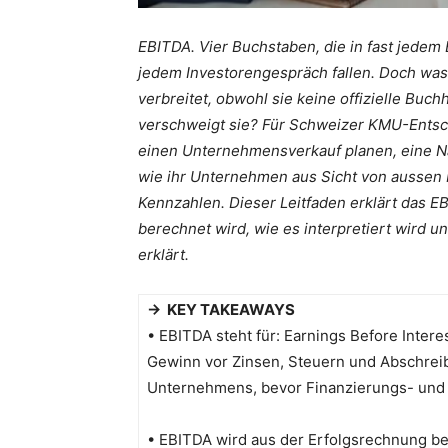
EBITDA. Vier Buchstaben, die in fast jed
jedem Investorengespräch fallen. Doch was
verbreitet, obwohl sie keine offizielle Buc
verschweigt sie? Für Schweizer KMU-Entsc
einen Unternehmensverkauf planen, eine Na
wie ihr Unternehmen aus Sicht von aussen b
Kennzahlen. Dieser Leitfaden erklärt das E
berechnet wird, wie es interpretiert wird
erklärt.
→ KEY TAKEAWAYS
• EBITDA steht für: Earnings Before Intere
Gewinn vor Zinsen, Steuern und Abschreibu
Unternehmens, bevor Finanzierungs- und 
• EBITDA wird aus der Erfolgsrechnung b