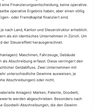
t eine Finanzierungsentscheidung, keine operative.
lbe operative Ergebnis haben, aber einen völlig
igen- oder Fremdkapital finanziert sind.
 je nach Land, Kanton und Steuerstruktur erheblich.
ern als ein identisches Unternehmen in Zürich. Um
d der Steuereffekt herausgerechnet.
chanlagen): Maschinen, Fahrzeuge, Gebäude
h als Abschreibung erfasst. Diese verringert den
ächlicher Geldabfluss. Zwei Unternehmen mit
ehr unterschiedliche Gewinne ausweisen, je
ohe Abschreibungen) oder nicht.
terielle Anlagen): Marken, Patente, Goodwill,
nswerte werden abgeschrieben. Besonders nach
 Goodwill-Abschreibungen, die den Gewinn