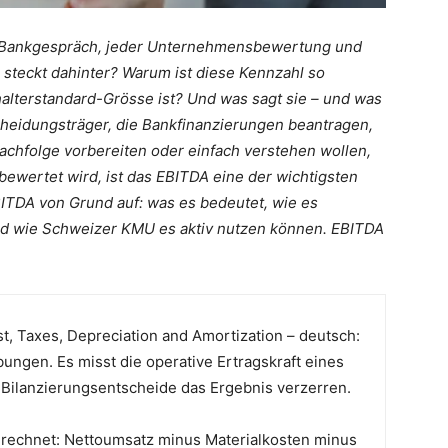
em Bankgespräch, jeder Unternehmensbewertung und
 steckt dahinter? Warum ist diese Kennzahl so
hhalterstandard-Grösse ist? Und was sagt sie – und was
heidungsträger, die Bankfinanzierungen beantragen,
chfolge vorbereiten oder einfach verstehen wollen,
ewertet wird, ist das EBITDA eine der wichtigsten
BITDA von Grund auf: was es bedeutet, wie es
 und wie Schweizer KMU es aktiv nutzen können. EBITDA
st, Taxes, Depreciation and Amortization – deutsch:
ngen. Es misst die operative Ertragskraft eines
Bilanzierungsentscheide das Ergebnis verzerren.
erechnet: Nettoumsatz minus Materialkosten minus