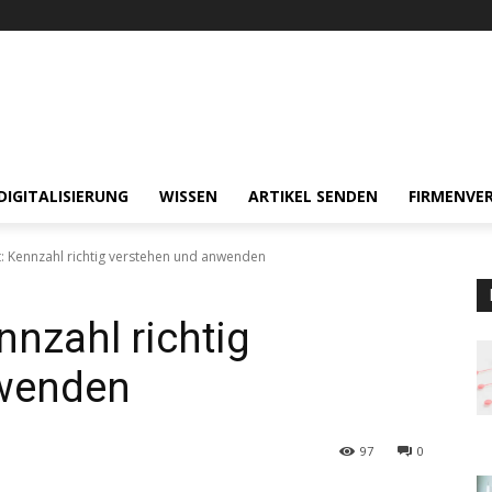
DIGITALISIERUNG
WISSEN
ARTIKEL SENDEN
FIRMENVER
t: Kennzahl richtig verstehen und anwenden
nnzahl richtig
nwenden
97
0