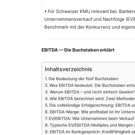
• Für Schweizer KMU relevant bei: Bankkr
Unternehmensverkauf und Nachfolge (EV/
Benchmark mit der Konkurrenz und eigene
EBITDA — Die Buchstaben erklärt
Inhaltsverzeichnis
Die Bedeutung der fünf Buchstaben
Was EBITDA bedeutet: Die Buchstaben ents
Warum EBITDA – und nicht einfach Gewinn
Wie EBITDA berechnet wird: Zwei Methode
Die vollständige Erfolgsrechnung: EBITDA u
EBITDA-Marge: Wie profitabel ist Ihr Unter
EV/EBITDA: Wie Unternehmen beim Verkauf
Typische EV/EBITDA-Multiples und Margen
EBITDA im Bankgespräch: Kreditfähigkeit 