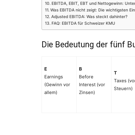
EBITDA, EBIT, EBT und Nettogewinn: Unter
Was EBITDA nicht zeigt: Die wichtigsten E
Adjusted EBITDA: Was steckt dahinter?
FAQ: EBITDA für Schweizer KMU
Die Bedeutung der fünf B
E
B
T
Earnings
Before
Taxes (vo
(Gewinn vor
Interest (vor
Steuern)
allem)
Zinsen)