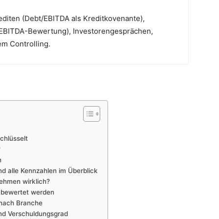
editen (Debt/EBITDA als Kreditkovenante),
EBITDA-Bewertung), Investorengesprächen,
m Controlling.
chlüsselt
?
n
nd alle Kennzahlen im Überblick
nehmen wirklich?
 bewertet werden
 nach Branche
und Verschuldungsgrad