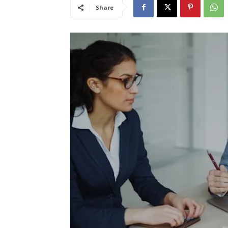
Share