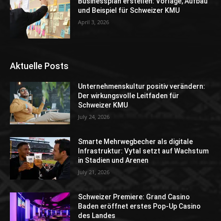
Businessplan erstellen: Vorlage, Aufbau
und Beispiel für Schweizer KMU
April 3, 2026
Aktuelle Posts
Unternehmenskultur positiv verändern:
Der wirkungsvolle Leitfaden für
Schweizer KMU
July 24, 2026
Smarte Mehrwegbecher als digitale
Infrastruktur: Vytal setzt auf Wachstum
in Stadien und Arenen
July 21, 2026
Schweizer Premiere: Grand Casino
Baden eröffnet erstes Pop-Up Casino
des Landes