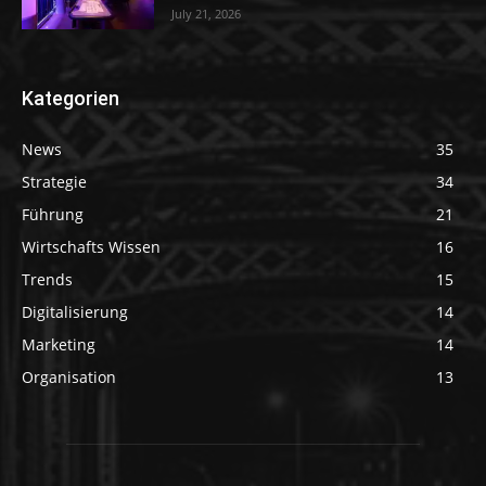
July 21, 2026
Kategorien
News
35
Strategie
34
Führung
21
Wirtschafts Wissen
16
Trends
15
Digitalisierung
14
Marketing
14
Organisation
13