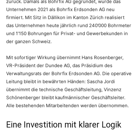
zurück. Damals als Bohrfix AG gegründet, wurde das
Unternehmen 2021 als Bohrfix Erdsonden AG neu
firmiert. Mit Sitz in Dällikon im Kanton Zürich realisiert
das Unternehmen heute jährlich rund 240’000 Bohrmeter
und 1’150 Bohrungen für Privat- und Gewerbekunden in
der ganzen Schweiz.
Mit sofortiger Wirkung übernimmt Hans Rosenberger,
VR-Präsident der Dundee AG, das Präsidium des
Verwaltungsrats der Bohrfix Erdsonden AG. Die operative
Leitung bleibt in bewährten Händen: Sascha Jordi
übernimmt die technische Geschäftsleitung, Vinzenz
Schönenberger bleibt kaufmännischer Geschäftsleiter.
Alle bestehenden Mitarbeitenden werden übernommen.
Eine Investition mit klarer Logik