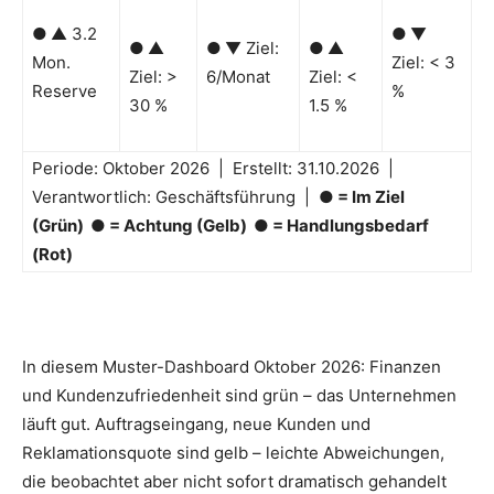
●
▲ 3.2
●
▼
●
▲
●
▼ Ziel:
●
▲
Mon.
Ziel: < 3
Ziel: >
6/Monat
Ziel: <
Reserve
%
30 %
1.5 %
Periode: Oktober 2026 | Erstellt: 31.10.2026 |
Verantwortlich: Geschäftsführung |
● = Im Ziel
(Grün)
● = Achtung (Gelb)
● = Handlungsbedarf
(Rot)
In diesem Muster-Dashboard Oktober 2026: Finanzen
und Kundenzufriedenheit sind grün – das Unternehmen
läuft gut. Auftragseingang, neue Kunden und
Reklamationsquote sind gelb – leichte Abweichungen,
die beobachtet aber nicht sofort dramatisch gehandelt