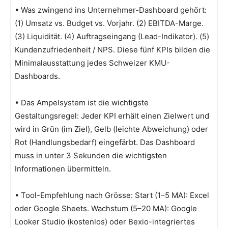
• Was zwingend ins Unternehmer-Dashboard gehört:
(1) Umsatz vs. Budget vs. Vorjahr. (2) EBITDA-Marge.
(3) Liquidität. (4) Auftragseingang (Lead-Indikator). (5)
Kundenzufriedenheit / NPS. Diese fünf KPIs bilden die
Minimalausstattung jedes Schweizer KMU-
Dashboards.
• Das Ampelsystem ist die wichtigste
Gestaltungsregel: Jeder KPI erhält einen Zielwert und
wird in Grün (im Ziel), Gelb (leichte Abweichung) oder
Rot (Handlungsbedarf) eingefärbt. Das Dashboard
muss in unter 3 Sekunden die wichtigsten
Informationen übermitteln.
• Tool-Empfehlung nach Grösse: Start (1–5 MA): Excel
oder Google Sheets. Wachstum (5–20 MA): Google
Looker Studio (kostenlos) oder Bexio-integriertes