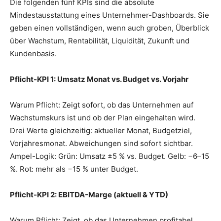
Die folgenden fünf KPIs sind die absolute
Mindestausstattung eines Unternehmer-Dashboards. Sie
geben einen vollständigen, wenn auch groben, Überblick
über Wachstum, Rentabilität, Liquidität, Zukunft und
Kundenbasis.
Pflicht-KPI 1: Umsatz Monat vs. Budget vs. Vorjahr
Warum Pflicht: Zeigt sofort, ob das Unternehmen auf
Wachstumskurs ist und ob der Plan eingehalten wird.
Drei Werte gleichzeitig: aktueller Monat, Budgetziel,
Vorjahresmonat. Abweichungen sind sofort sichtbar.
Ampel-Logik: Grün: Umsatz ±5 % vs. Budget. Gelb: −6–15
%. Rot: mehr als −15 % unter Budget.
Pflicht-KPI 2: EBITDA-Marge (aktuell & YTD)
Warum Pflicht: Zeigt, ob das Unternehmen profitabel