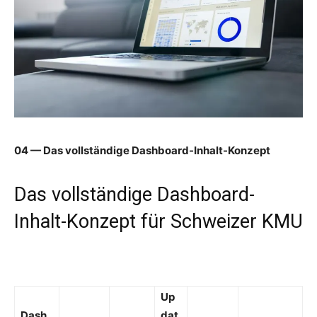
04 — Das vollständige Dashboard-Inhalt-Konzept
Das vollständige Dashboard-
Inhalt-Konzept für Schweizer KMU
Up
Dash
dat