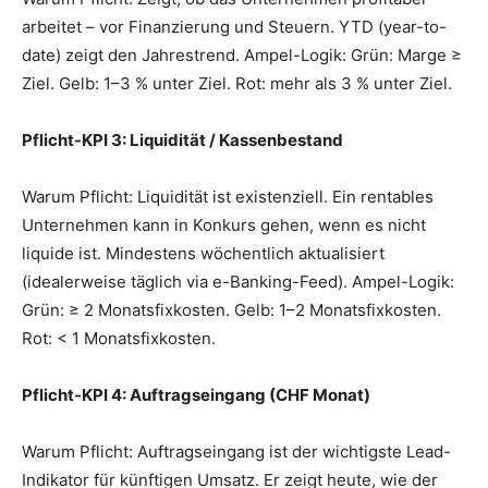
arbeitet – vor Finanzierung und Steuern. YTD (year-to-
date) zeigt den Jahrestrend. Ampel-Logik: Grün: Marge ≥
Ziel. Gelb: 1–3 % unter Ziel. Rot: mehr als 3 % unter Ziel.
Pflicht-KPI 3: Liquidität / Kassenbestand
Warum Pflicht: Liquidität ist existenziell. Ein rentables
Unternehmen kann in Konkurs gehen, wenn es nicht
liquide ist. Mindestens wöchentlich aktualisiert
(idealerweise täglich via e-Banking-Feed). Ampel-Logik:
Grün: ≥ 2 Monatsfixkosten. Gelb: 1–2 Monatsfixkosten.
Rot: < 1 Monatsfixkosten.
Pflicht-KPI 4: Auftragseingang (CHF Monat)
Warum Pflicht: Auftragseingang ist der wichtigste Lead-
Indikator für künftigen Umsatz. Er zeigt heute, wie der