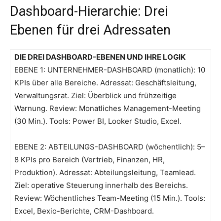
Dashboard-Hierarchie: Drei
Ebenen für drei Adressaten
DIE DREI DASHBOARD-EBENEN UND IHRE LOGIK
EBENE 1: UNTERNEHMER-DASHBOARD (monatlich): 10
KPIs über alle Bereiche. Adressat: Geschäftsleitung,
Verwaltungsrat. Ziel: Überblick und frühzeitige
Warnung. Review: Monatliches Management-Meeting
(30 Min.). Tools: Power BI, Looker Studio, Excel.
EBENE 2: ABTEILUNGS-DASHBOARD (wöchentlich): 5–
8 KPIs pro Bereich (Vertrieb, Finanzen, HR,
Produktion). Adressat: Abteilungsleitung, Teamlead.
Ziel: operative Steuerung innerhalb des Bereichs.
Review: Wöchentliches Team-Meeting (15 Min.). Tools:
Excel, Bexio-Berichte, CRM-Dashboard.