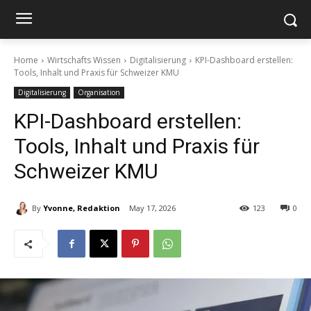
Home
Wirtschafts Wissen
Digitalisierung
KPI-Dashboard erstellen:
Tools, Inhalt und Praxis für Schweizer KMU
Digitalisierung
Organisation
KPI-Dashboard erstellen:
Tools, Inhalt und Praxis für
Schweizer KMU
By
Yvonne, Redaktion
May 17, 2026
123
0