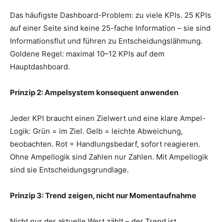
Das häufigste Dashboard-Problem: zu viele KPIs. 25 KPIs
auf einer Seite sind keine 25-fache Information – sie sind
Informationsflut und führen zu Entscheidungslähmung.
Goldene Regel: maximal 10–12 KPIs auf dem
Hauptdashboard.
Prinzip 2: Ampelsystem konsequent anwenden
Jeder KPI braucht einen Zielwert und eine klare Ampel-
Logik: Grün = im Ziel. Gelb = leichte Abweichung,
beobachten. Rot = Handlungsbedarf, sofort reagieren.
Ohne Ampellogik sind Zahlen nur Zahlen. Mit Ampellogik
sind sie Entscheidungsgrundlage.
Prinzip 3: Trend zeigen, nicht nur Momentaufnahme
Nicht nur der aktuelle Wert zählt – der Trend ist