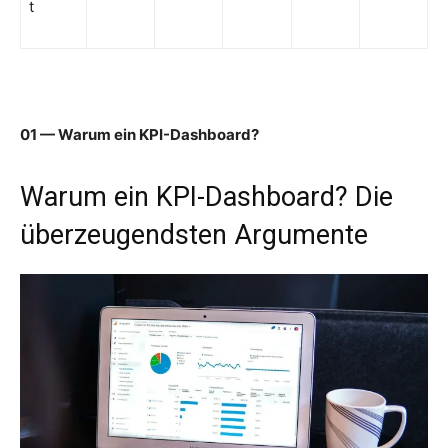
t
01 — Warum ein KPI-Dashboard?
Warum ein KPI-Dashboard? Die
überzeugendsten Argumente